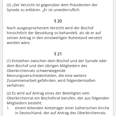
(2)
Der Verzicht ist gegenüber dem Präsidenten der
1
Synode zu erklären.
Er ist unwiderruflich.
2
§ 20
Nach ausgesprochenem Verzicht wird der Bischof
hinsichtlich der Besoldung so behandelt, als ob er auf
seinen Antrag in den einstweiligen Ruhestand versetzt
worden wäre.
§ 21
(1)
Entstehen zwischen dem Bischof und der Synode oder
dem Bischof und den übrigen Mitgliedern des
Oberkirchenrats schwerwiegende
Meinungsverschiedenheiten, die eine weitere
Zusammenarbeit gefährden, wird folgendermaßen
verfahren:
(2)
Es wird auf Antrag eines der Beteiligten vom
Oberkirchenrat ein Bischofsrat berufen, der aus folgenden
Mitgliedern besteht:
einem leitenden Amtsträger einer lutherischen Kirche
in Deutschland, der auf Antrag des Oberkirchenrats