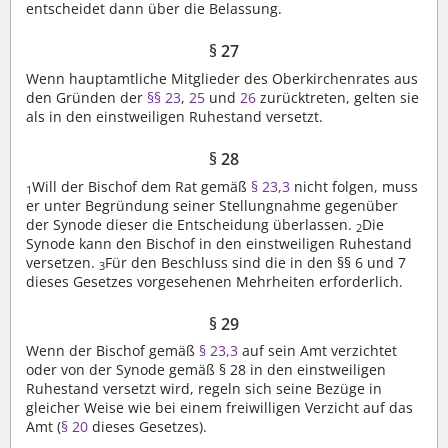
entscheidet dann über die Belassung.
§ 27
Wenn hauptamtliche Mitglieder des Oberkirchenrates aus
den Gründen der
§§ 23
,
25
und
26
zurücktreten, gelten sie
als in den einstweiligen Ruhestand versetzt.
§ 28
Will der Bischof dem Rat gemäß
§ 23,3
nicht folgen, muss
1
er unter Begründung seiner Stellungnahme gegenüber
der Synode dieser die Entscheidung überlassen.
Die
2
Synode kann den Bischof in den einstweiligen Ruhestand
versetzen.
Für den Beschluss sind die in den §§ 6 und 7
3
dieses Gesetzes vorgesehenen Mehrheiten erforderlich.
§ 29
Wenn der Bischof gemäß
§ 23,3
auf sein Amt verzichtet
oder von der Synode gemäß § 28 in den einstweiligen
Ruhestand versetzt wird, regeln sich seine Bezüge in
gleicher Weise wie bei einem freiwilligen Verzicht auf das
Amt (
§ 20
dieses Gesetzes).