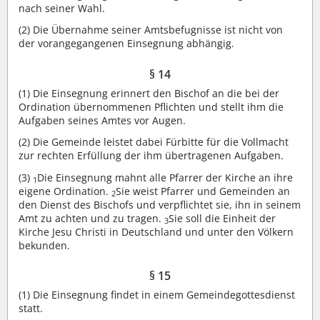
nach seiner Wahl.
(2)
Die Übernahme seiner Amtsbefugnisse ist nicht von
der vorangegangenen Einsegnung abhängig.
§ 14
(1)
Die Einsegnung erinnert den Bischof an die bei der
Ordination übernommenen Pflichten und stellt ihm die
Aufgaben seines Amtes vor Augen.
(2)
Die Gemeinde leistet dabei Fürbitte für die Vollmacht
zur rechten Erfüllung der ihm übertragenen Aufgaben.
(3)
Die Einsegnung mahnt alle Pfarrer der Kirche an ihre
1
eigene Ordination.
Sie weist Pfarrer und Gemeinden an
2
den Dienst des Bischofs und verpflichtet sie, ihn in seinem
Amt zu achten und zu tragen.
Sie soll die Einheit der
3
Kirche Jesu Christi in Deutschland und unter den Völkern
bekunden.
§ 15
(1)
Die Einsegnung findet in einem Gemeindegottesdienst
statt.