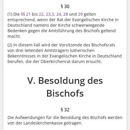
§ 30
(1)
Die
§§ 21
bis
22
,
23,3
,
24
,
28
und
29
gelten
entsprechend, wenn der Rat der Evangelischen Kirche in
Deutschland namens der Kirche schwerwiegende
Bedenken gegen die Amtsführung des Bischofs geltend
macht.
(2)
In diesem Fall wird der Vorsitzende des Bischofsrats
von drei leitenden Amtsträgern lutherischen
Bekenntnisses in der Evangelischen Kirche in Deutschland
berufen, die der Oberkirchenrat darum ersucht.
V. Besoldung des
Bischofs
§ 32
Die Aufwendungen für die Besoldung des Bischofs werden
von der Landeskirchenkasse getragen.