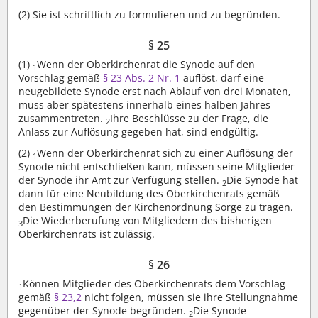
(2)
Sie ist schriftlich zu formulieren und zu begründen.
§ 25
(1)
Wenn der Oberkirchenrat die Synode auf den
1
Vorschlag gemäß
§ 23 Abs. 2 Nr. 1
auflöst, darf eine
neugebildete Synode erst nach Ablauf von drei Monaten,
muss aber spätestens innerhalb eines halben Jahres
zusammentreten.
Ihre Beschlüsse zu der Frage, die
2
Anlass zur Auflösung gegeben hat, sind endgültig.
(2)
Wenn der Oberkirchenrat sich zu einer Auflösung der
1
Synode nicht entschließen kann, müssen seine Mitglieder
der Synode ihr Amt zur Verfügung stellen.
Die Synode hat
2
dann für eine Neubildung des Oberkirchenrats gemäß
den Bestimmungen der Kirchenordnung Sorge zu tragen.
Die Wiederberufung von Mitgliedern des bisherigen
3
Oberkirchenrats ist zulässig.
§ 26
Können Mitglieder des Oberkirchenrats dem Vorschlag
1
gemäß
§ 23,2
nicht folgen, müssen sie ihre Stellungnahme
gegenüber der Synode begründen.
Die Synode
2