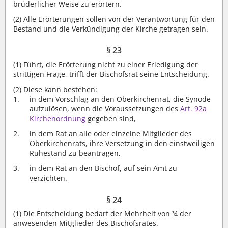
brüderlicher Weise zu erörtern.
(2)
Alle Erörterungen sollen von der Verantwortung für den
Bestand und die Verkündigung der Kirche getragen sein.
§ 23
(1)
Führt, die Erörterung nicht zu einer Erledigung der
strittigen Frage, trifft der Bischofsrat seine Entscheidung.
(2)
Diese kann bestehen:
in dem Vorschlag an den Oberkirchenrat, die Synode
aufzulösen, wenn die Voraussetzungen des
Art. 92a
Kirchenordnung
gegeben sind,
in dem Rat an alle oder einzelne Mitglieder des
Oberkirchenrats, ihre Versetzung in den einstweiligen
Ruhestand zu beantragen,
in dem Rat an den Bischof, auf sein Amt zu
verzichten.
§ 24
(1)
Die Entscheidung bedarf der Mehrheit von ¾ der
anwesenden Mitglieder des Bischofsrates.