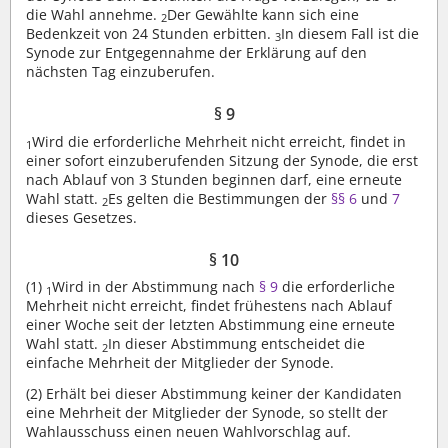
die Wahl annehme.
Der Gewählte kann sich eine
2
Bedenkzeit von 24 Stunden erbitten.
In diesem Fall ist die
3
Synode zur Entgegennahme der Erklärung auf den
nächsten Tag einzuberufen.
§ 9
Wird die erforderliche Mehrheit nicht erreicht, findet in
1
einer sofort einzuberufenden Sitzung der Synode, die erst
nach Ablauf von 3 Stunden beginnen darf, eine erneute
Wahl statt.
Es gelten die Bestimmungen der
§§ 6
und
7
2
dieses Gesetzes.
§ 10
(1)
Wird in der Abstimmung nach
§ 9
die erforderliche
1
Mehrheit nicht erreicht, findet frühestens nach Ablauf
einer Woche seit der letzten Abstimmung eine erneute
Wahl statt.
In dieser Abstimmung entscheidet die
2
einfache Mehrheit der Mitglieder der Synode.
(2)
Erhält bei dieser Abstimmung keiner der Kandidaten
eine Mehrheit der Mitglieder der Synode, so stellt der
Wahlausschuss einen neuen Wahlvorschlag auf.