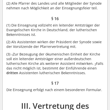
(2)
Alle Pfarrer des Landes und alle Mitglieder der Synode
nehmen nach Möglichkeit an der Einsegnungsfeier teil.
§ 16
(1)
Die Einsegnung vollzieht ein leitender Amtsträger der
Evangelischen Kirche in Deutschland, der lutherischen
Bekenntnisses ist.
(2)
Als Assistenten wirken der Präsident der Synode sowie
der Vorsitzende der Pfarrervertretung mit.
(3)
Zur Bezeugung der ökumenischen Einheit der Kirche
1
soll ein leitender Amtsträger einer außerdeutschen
lutherischen Kirche als weiterer Assistent mitwirken.
Falls
2
das nicht möglich ist, bestimmt der Einführende einen
dritten
Assistenten lutherischen Bekenntnisses.
§ 17
Die Einsegnung erfolgt nach einem besonderen Formular.
III. Vertretung des