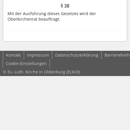
§ 38
Mit der Ausführung dieses Gesetzes wird der
Oberkirchenrat beauftragt.
Kontakt
Impressum
Datenschutzerklärung
Barrierefreih
Cookie-Einstellungen
© Ev.-Luth. Kirche in Oldenburg (ELKiO)