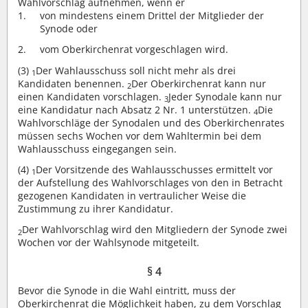
Wahlvorschlag aufnehmen, wenn er
von mindestens einem Drittel der Mitglieder der
Synode oder
vom Oberkirchenrat vorgeschlagen wird.
(3)
Der Wahlausschuss soll nicht mehr als drei
1
Kandidaten benennen.
Der Oberkirchenrat kann nur
2
einen Kandidaten vorschlagen.
Jeder Synodale kann nur
3
eine Kandidatur nach Absatz 2 Nr. 1 unterstützen.
Die
4
Wahlvorschläge der Synodalen und des Oberkirchenrates
müssen sechs Wochen vor dem Wahltermin bei dem
Wahlausschuss eingegangen sein.
(4)
Der Vorsitzende des Wahlausschusses ermittelt vor
1
der Aufstellung des Wahlvorschlages von den in Betracht
gezogenen Kandidaten in vertraulicher Weise die
Zustimmung zu ihrer Kandidatur.
Der Wahlvorschlag wird den Mitgliedern der Synode zwei
2
Wochen vor der Wahlsynode mitgeteilt.
§ 4
Bevor die Synode in die Wahl eintritt, muss der
Oberkirchenrat die Möglichkeit haben, zu dem Vorschlag