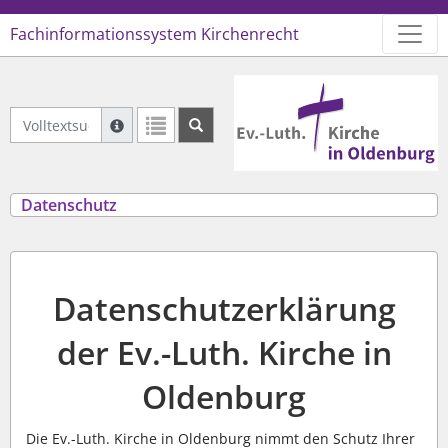
Fachinformationssystem Kirchenrecht
Logo Ev.-Luth. Kirche in Oldenb
Volltextsuche Geltendes Recht
Suche mit Platzhalter "*", Bsp. Pfarrer*, findet auch
Weitere Suchoperatoren finden Sie in unserer Hilfe.
Datenschutz
Datenschutzerklärung
der Ev.-Luth. Kirche in
Oldenburg
Die Ev.-Luth. Kirche in Oldenburg nimmt den Schutz Ihrer