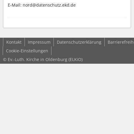
E-Mail: nord@datenschutz.ekd.de
Kontakt
Impressum
Datenschutzerklärung
Barrierefreih
Cookie-Einstellungen
© Ev.-Luth. Kirche in Oldenburg (ELKiO)