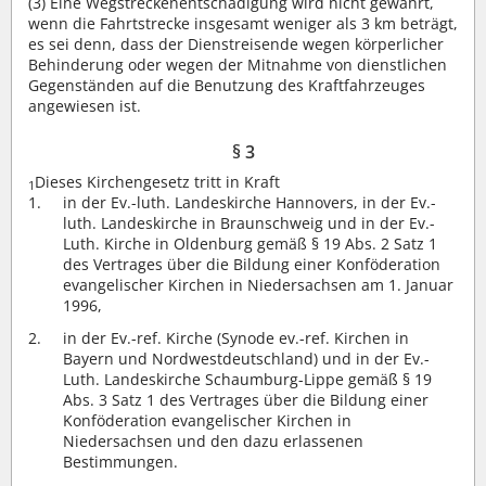
(3)
Eine Wegstreckenentschädigung wird nicht gewährt,
wenn die Fahrtstrecke insgesamt weniger als 3 km beträgt,
es sei denn, dass der Dienstreisende wegen körperlicher
Behinderung oder wegen der Mitnahme von dienstlichen
Gegenständen auf die Benutzung des Kraftfahrzeuges
angewiesen ist.
§ 3
Dieses Kirchengesetz tritt in Kraft
1
in der Ev.-luth. Landeskirche Hannovers, in der Ev.-
luth. Landeskirche in Braunschweig und in der Ev.-
Luth. Kirche in Oldenburg gemäß § 19 Abs. 2 Satz 1
des Vertrages über die Bildung einer Konföderation
evangelischer Kirchen in Niedersachsen am 1. Januar
1996,
in der Ev.-ref. Kirche (Synode ev.-ref. Kirchen in
Bayern und Nordwestdeutschland) und in der Ev.-
Luth. Landeskirche Schaumburg-Lippe gemäß § 19
Abs. 3 Satz 1 des Vertrages über die Bildung einer
Konföderation evangelischer Kirchen in
Niedersachsen und den dazu erlassenen
Bestimmungen.