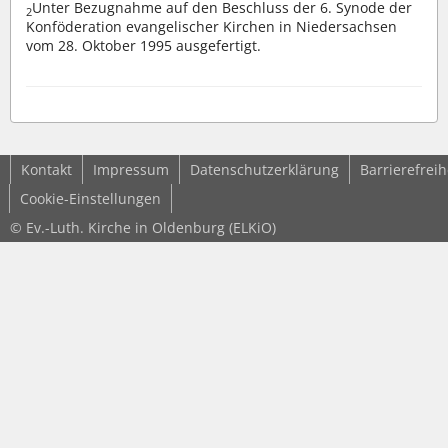
Unter Bezugnahme auf den Beschluss der 6. Synode der
2
Konföderation evangelischer Kirchen in Niedersachsen
vom 28. Oktober 1995 ausgefertigt.
Kontakt
Impressum
Datenschutzerklärung
Barrierefreih
Cookie-Einstellungen
© Ev.-Luth. Kirche in Oldenburg (ELKiO)