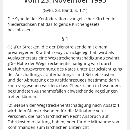
(GVBl. 23. Band, S. 121)
Die Synode der Konföderation evangelischer Kirchen in
Niedersachsen hat das folgende Kirchengesetz
beschlossen:
§ 1
(1)
Für Strecken, die der Dienstreisende mit einem
1
privateigenen Kraftfahrzeug zurückgelegt hat, wird als
Auslagenersatz eine Wegstreckenentschädigung gewährt.
Die Höhe der Wegstreckenentschädigung wird durch
2
Ausführungsverordnung des Rates unter Berücksichtigung
der Anschaffungs-, Unterhaltungs- und Betriebskosten
und der Abnutzung des Kraftfahrzeuges bestimmt; darin
kann vorgesehen werden, dass Gliedkirchen in besonders
begründeten Ausnahmefällen abweichende Regelungen
treffen können.
(2)
Neben der Wegstreckenentschädigung nach Absatz 1
1
wird dem Dienstreisenden für die Mitnahme von
Personen, die nach kirchlichem Recht Anspruch auf
Fahrtkostenerstattung haben, oder für die Mitnahme von
Konfirmanden zum kirchlichen Unterricht