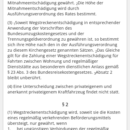
Mitnahmeentschädigung gewährt.
Die Höhe der
2
Mitnahmeentschädigung wird durch
Ausführungsverordnung des Rates bestimmt.
(3)
Soweit Wegstreckenentschädigung in entsprechender
1
Anwendung der Vorschriften des
Bundesumzugskostengesetzes und der
Trennungsgeldverordnung zu gewähren ist, so bestimmt
sich ihre Höhe nach den in der Ausführungsverordnung
zu diesem Kirchengesetz genannten Sätzen.
Das Gleiche
2
gilt für die Zahlung einer Wegstreckenentschädigung für
Fahrten zwischen Wohnung und regelmäßiger
Dienststätte aus besonderem dienstlichen Anlass gemäß
§ 23 Abs. 3 des Bundesreisekostengesetzes.
Absatz 2
3
bleibt unberührt.
(4)
Eine Unterscheidung zwischen privateigenem und
anerkannt privateigenem Kraftfahrzeug findet nicht statt.
§ 2
(1)
Wegstreckenentschädigung wird, soweit sie die Kosten
eines regelmäßig verkehrenden Beförderungsmittels
übersteigt, nur gewährt, wenn
bei ungünstigen Verbindungen der regelmäßig