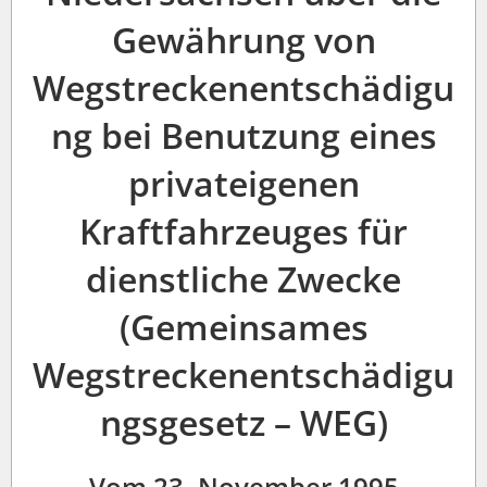
Gewährung von
Wegstreckenentschädigu
ng bei Benutzung eines
privateigenen
Kraftfahrzeuges für
dienstliche Zwecke
(Gemeinsames
Wegstreckenentschädigu
ngsgesetz – WEG)
Vom 23. November 1995