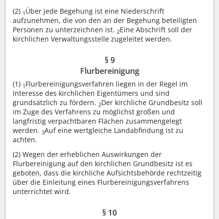
(2)
Über jede Begehung ist eine Niederschrift
1
aufzunehmen, die von den an der Begehung beteiligten
Personen zu unterzeichnen ist.
Eine Abschrift soll der
2
kirchlichen Verwaltungsstelle zugeleitet werden.
§ 9
Flurbereinigung
(1)
Flurbereinigungsverfahren liegen in der Regel im
1
Interesse des kirchlichen Eigentümers und sind
grundsätzlich zu fördern.
Der kirchliche Grundbesitz soll
2
im Zuge des Verfahrens zu möglichst großen und
langfristig verpachtbaren Flächen zusammengelegt
werden.
Auf eine wertgleiche Landabfindung ist zu
3
achten.
(2)
Wegen der erheblichen Auswirkungen der
Flurbereinigung auf den kirchlichen Grundbesitz ist es
geboten, dass die kirchliche Aufsichtsbehörde rechtzeitig
über die Einleitung eines Flurbereinigungsverfahrens
unterrichtet wird.
§ 10