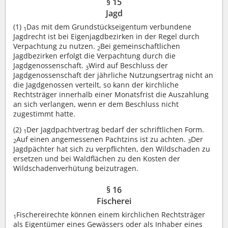
§ 15
Jagd
(1)
Das mit dem Grundstückseigentum verbundene
1
Jagdrecht ist bei Eigenjagdbezirken in der Regel durch
Verpachtung zu nutzen.
Bei gemeinschaftlichen
2
Jagdbezirken erfolgt die Verpachtung durch die
Jagdgenossenschaft.
Wird auf Beschluss der
3
Jagdgenossenschaft der jährliche Nutzungsertrag nicht an
die Jagdgenossen verteilt, so kann der kirchliche
Rechtsträger innerhalb einer Monatsfrist die Auszahlung
an sich verlangen, wenn er dem Beschluss nicht
zugestimmt hatte.
(2)
Der Jagdpachtvertrag bedarf der schriftlichen Form.
1
Auf einen angemessenen Pachtzins ist zu achten.
Der
2
3
Jagdpächter hat sich zu verpflichten, den Wildschaden zu
ersetzen und bei Waldflächen zu den Kosten der
Wildschadenverhütung beizutragen.
§ 16
Fischerei
Fischereirechte können einem kirchlichen Rechtsträger
1
als Eigentümer eines Gewässers oder als Inhaber eines