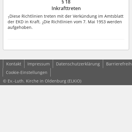
§ 18
Inkrafttreten
Diese Richtlinien treten mit der Verkündung im Amtsblatt
1
der EKD in Kraft.
Die Richtlinien vom 7. Mai 1953 werden
2
aufgehoben.
Kontakt
Impressum
Datenschutzerklärung
Barrierefreih
Cookie-Einstellungen
© Ev.-Luth. Kirche in Oldenburg (ELKiO)