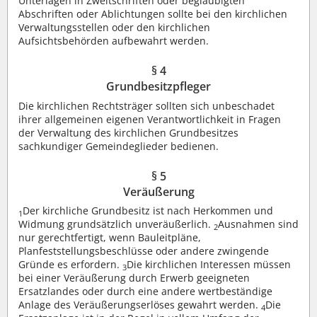
Unterlagen in Zweitschriften oder beglaubigten
Abschriften oder Ablichtungen sollte bei den kirchlichen
Verwaltungsstellen oder den kirchlichen
Aufsichtsbehörden aufbewahrt werden.
§ 4
Grundbesitzpfleger
Die kirchlichen Rechtsträger sollten sich unbeschadet
ihrer allgemeinen eigenen Verantwortlichkeit in Fragen
der Verwaltung des kirchlichen Grundbesitzes
sachkundiger Gemeindeglieder bedienen.
§ 5
Veräußerung
Der kirchliche Grundbesitz ist nach Herkommen und
1
Widmung grundsätzlich unveräußerlich.
Ausnahmen sind
2
nur gerechtfertigt, wenn Bauleitpläne,
Planfeststellungsbeschlüsse oder andere zwingende
Gründe es erfordern.
Die kirchlichen Interessen müssen
3
bei einer Veräußerung durch Erwerb geeigneten
Ersatzlandes oder durch eine andere wertbeständige
Anlage des Veräußerungserlöses gewahrt werden.
Die
4