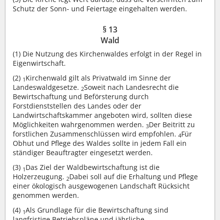
Schutz der Sonn- und Feiertage eingehalten werden.
§ 13
Wald
(1)
Die Nutzung des Kirchenwaldes erfolgt in der Regel in
Eigenwirtschaft.
(2)
Kirchenwald gilt als Privatwald im Sinne der
1
Landeswaldgesetze.
Soweit nach Landesrecht die
2
Bewirtschaftung und Beförsterung durch
Forstdienststellen des Landes oder der
Landwirtschaftskammer angeboten wird, sollten diese
Möglichkeiten wahrgenommen werden.
Der Beitritt zu
3
forstlichen Zusammenschlüssen wird empfohlen.
Für
4
Obhut und Pflege des Waldes sollte in jedem Fall ein
ständiger Beauftragter eingesetzt werden.
(3)
Das Ziel der Waldbewirtschaftung ist die
1
Holzerzeugung.
Dabei soll auf die Erhaltung und Pflege
2
einer ökologisch ausgewogenen Landschaft Rücksicht
genommen werden.
(4)
Als Grundlage für die Bewirtschaftung sind
1
langfristige Betriebspläne und jährliche