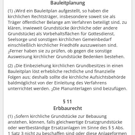
Bauleitplanung
(1)
Wird ein Bauleitplan aufgestellt, so haben die
1
kirchlichen Rechtsträger, insbesondere soweit sie als
Träger öffentlicher Belange am Verfahren beteiligt sind, zu
klären, inwieweit Grundstücke (kirchliche oder andere
Grundstücke) als Vorbehaltsflächen für Gottesdienst,
Seelsorge und sonstigen kirchlichen Gemeinbedarf
einschließlich kirchlicher Friedhöfe auszuweisen sind.
Ferner haben sie zu prüfen, ob gegen die sonstige
2
Ausweisung kirchlicher Grundstücke Bedenken bestehen.
(2)
Die Einbeziehung kirchlichen Grundbesitzes in einen
1
Bauleitplan löst erhebliche rechtliche und finanzielle
Folgen aus; deshalb sollte die kirchliche Aufsichtsbehörde
baldmöglichst von der Einleitung des Verfahrens
unterrichtet werden.
Die Planunterlagen sind beizufügen.
2
§ 11
Erbbaurecht
(1)
Sofern kirchliche Grundstücke zur Bebauung
1
anstehen, können, falls gleichwertige Ersatzgrundstücke
oder wertbeständige Ersatzanlagen im Sinne des § 5 Abs.
1 Satz 3 nicht zu beschaffen sind oder diese Anlageformen