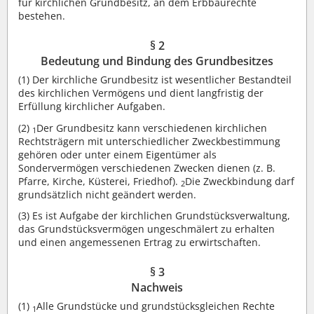
für kirchlichen Grundbesitz, an dem Erbbaurechte
bestehen.
§ 2
Bedeutung und Bindung des Grundbesitzes
(1)
Der kirchliche Grundbesitz ist wesentlicher Bestandteil
des kirchlichen Vermögens und dient langfristig der
Erfüllung kirchlicher Aufgaben.
(2)
Der Grundbesitz kann verschiedenen kirchlichen
1
Rechtsträgern mit unterschiedlicher Zweckbestimmung
gehören oder unter einem Eigentümer als
Sondervermögen verschiedenen Zwecken dienen (z. B.
Pfarre, Kirche, Küsterei, Friedhof).
Die Zweckbindung darf
2
grundsätzlich nicht geändert werden.
(3)
Es ist Aufgabe der kirchlichen Grundstücksverwaltung,
das Grundstücksvermögen ungeschmälert zu erhalten
und einen angemessenen Ertrag zu erwirtschaften.
§ 3
Nachweis
(1)
Alle Grundstücke und grundstücksgleichen Rechte
1