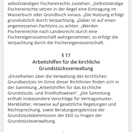
selbstständigen Fischereirechts zustehen.
Selbstständige
2
Fischereirechte setzen in der Regel eine Eintragung im
Wasserbuch oder Grundbuch voraus.
Die Nutzung erfolgt
3
grundsätzlich durch Verpachtung.
Dabei ist auf einen
4
angemessenen Pachtzins zu achten.
Werden
5
Fischereirechte nach Landesrecht durch eine
Fischereigenossenschaft wahrgenommen, so erfolgt die
Verpachtung durch die Fischereigenossenschaft.
§ 17
Arbeitshilfen für die kirchliche
Grundstücksverwaltung
Einzelheiten über die Verwaltung des kirchlichen
1
Grundbesitzes im Sinne dieser Richtlinien finden sich in
der Sammlung „Arbeitshilfen für das kirchliche
Grundstücks- und Friedhofswesen“.
Die Sammlung
2
enthält insbesondere Vorschläge für Vertragsmuster,
Merkblätter, Hinweise auf gesetzliche Regelungen und
Rechtsprechung, sowie Beratungsergebnisse der
Grundstückskommission der EKD zu Fragen der
Grundstücksverwaltung.