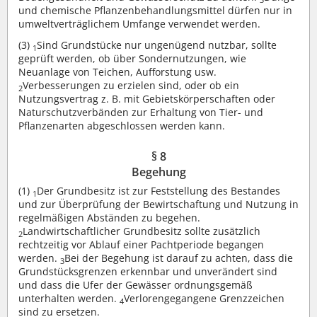
und chemische Pflanzenbehandlungsmittel dürfen nur in
umweltverträglichem Umfange verwendet werden.
(3)
Sind Grundstücke nur ungenügend nutzbar, sollte
1
geprüft werden, ob über Sondernutzungen, wie
Neuanlage von Teichen, Aufforstung usw.
Verbesserungen zu erzielen sind, oder ob ein
2
Nutzungsvertrag z. B. mit Gebietskörperschaften oder
Naturschutzverbänden zur Erhaltung von Tier- und
Pflanzenarten abgeschlossen werden kann.
§ 8
Begehung
(1)
Der Grundbesitz ist zur Feststellung des Bestandes
1
und zur Überprüfung der Bewirtschaftung und Nutzung in
regelmäßigen Abständen zu begehen.
Landwirtschaftlicher Grundbesitz sollte zusätzlich
2
rechtzeitig vor Ablauf einer Pachtperiode begangen
werden.
Bei der Begehung ist darauf zu achten, dass die
3
Grundstücksgrenzen erkennbar und unverändert sind
und dass die Ufer der Gewässer ordnungsgemäß
unterhalten werden.
Verlorengegangene Grenzzeichen
4
sind zu ersetzen.