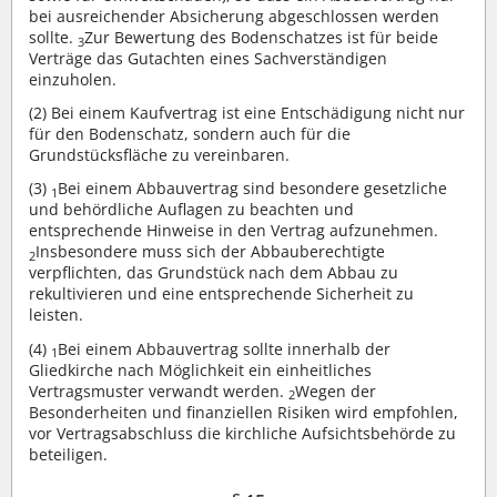
bei ausreichender Absicherung abgeschlossen werden
sollte.
Zur Bewertung des Bodenschatzes ist für beide
3
Verträge das Gutachten eines Sachverständigen
einzuholen.
(2)
Bei einem Kaufvertrag ist eine Entschädigung nicht nur
für den Bodenschatz, sondern auch für die
Grundstücksfläche zu vereinbaren.
(3)
Bei einem Abbauvertrag sind besondere gesetzliche
1
und behördliche Auflagen zu beachten und
entsprechende Hinweise in den Vertrag aufzunehmen.
Insbesondere muss sich der Abbauberechtigte
2
verpflichten, das Grundstück nach dem Abbau zu
rekultivieren und eine entsprechende Sicherheit zu
leisten.
(4)
Bei einem Abbauvertrag sollte innerhalb der
1
Gliedkirche nach Möglichkeit ein einheitliches
Vertragsmuster verwandt werden.
Wegen der
2
Besonderheiten und finanziellen Risiken wird empfohlen,
vor Vertragsabschluss die kirchliche Aufsichtsbehörde zu
beteiligen.