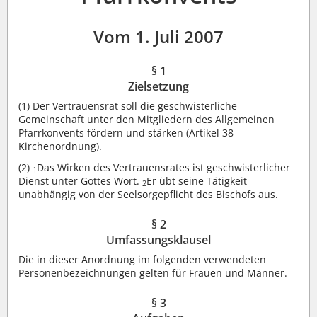
Vom 1. Juli 2007
§ 1
Zielsetzung
(1)
Der Vertrauensrat soll die geschwisterliche
Gemeinschaft unter den Mitgliedern des Allgemeinen
Pfarrkonvents fördern und stärken (Artikel 38
Kirchenordnung).
(2)
Das Wirken des Vertrauensrates ist geschwisterlicher
1
Dienst unter Gottes Wort.
Er übt seine Tätigkeit
2
unabhängig von der Seelsorgepflicht des Bischofs aus.
§ 2
Umfassungsklausel
Die in dieser Anordnung im folgenden verwendeten
Personenbezeichnungen gelten für Frauen und Männer.
§ 3