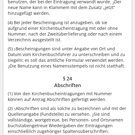
benutzen, der bei der Eintragung verwandt wurde.
Der
2
neue Name kann in Klammem mit dem Zusatz „jetzt“
hinzugefügt werden.
(4)
Bei jeder Bescheinigung ist anzugeben, ob sie
aufgrund einer Kirchenbucheintragung mit oder ohne
Nummer, nach der Zweitüberlieferung oder nach einem
Verzeichnis ausgestellt ist.
(5)
Bescheinigungen sind unter Angabe von Ort und
1
Datum vom Kirchenbuchführer zu unterschreiben und zu
siegeln; es soll das amtliche Formular verwendet werden.
Die Benutzung eines Namensstempels ist nicht statthaft.
2
§ 24
Abschriften
(1)
Von den Kirchenbucheintragungen mit Nummer
können auf Antrag Abschriften gefertigt werden.
(2)
Abschriften sind als solche zu bezeichnen und mit der
1
Quellenangabe (Fundstelle) zu versehen.
Sie sind
2
vollständige, wortgetreue, bei Personen- und Ortsnamen
buchstabengetreue Wiedergaben der Eintragungen
einschließlich zugehöriger Spaltensüberschriften.