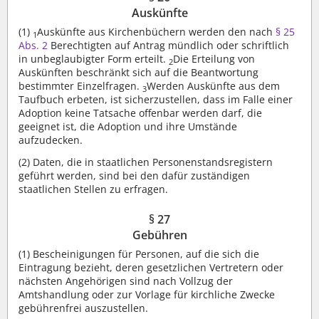
Auskünfte
(1)
Auskünfte aus Kirchenbüchern werden den nach
§ 25
1
Abs. 2
Berechtigten auf Antrag mündlich oder schriftlich
in unbeglaubigter Form erteilt.
Die Erteilung von
2
Auskünften beschränkt sich auf die Beantwortung
bestimmter Einzelfragen.
Werden Auskünfte aus dem
3
Taufbuch erbeten, ist sicherzustellen, dass im Falle einer
Adoption keine Tatsache offenbar werden darf, die
geeignet ist, die Adoption und ihre Umstände
aufzudecken.
(2)
Daten, die in staatlichen Personenstandsregistern
geführt werden, sind bei den dafür zuständigen
staatlichen Stellen zu erfragen.
§ 27
Gebühren
(1)
Bescheinigungen für Personen, auf die sich die
Eintragung bezieht, deren gesetzlichen Vertretern oder
nächsten Angehörigen sind nach Vollzug der
Amtshandlung oder zur Vorlage für kirchliche Zwecke
gebührenfrei auszustellen.