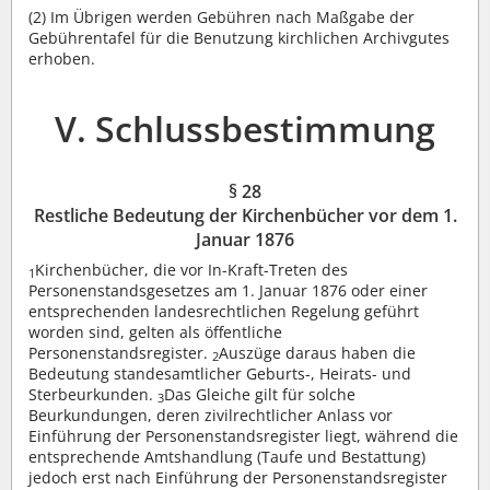
(2)
Im Übrigen werden Gebühren nach Maßgabe der
Gebührentafel für die Benutzung kirchlichen Archivgutes
erhoben.
V. Schlussbestimmung
§ 28
Restliche Bedeutung der Kirchenbücher vor dem 1.
Januar 1876
Kirchenbücher, die vor In-Kraft-Treten des
1
Personenstandsgesetzes am 1. Januar 1876 oder einer
entsprechenden landesrechtlichen Regelung geführt
worden sind, gelten als öffentliche
Personenstandsregister.
Auszüge daraus haben die
2
Bedeutung standesamtlicher Geburts-, Heirats- und
Sterbeurkunden.
Das Gleiche gilt für solche
3
Beurkundungen, deren zivilrechtlicher Anlass vor
Einführung der Personenstandsregister liegt, während die
entsprechende Amtshandlung (Taufe und Bestattung)
jedoch erst nach Einführung der Personenstandsregister