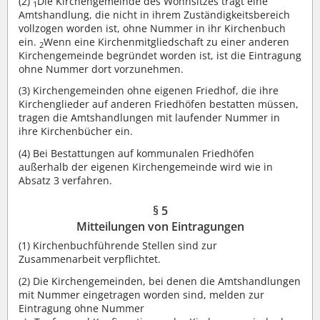
(2)
Die Kirchengemeinde des Wohnsitzes trägt eine
1
Amtshandlung, die nicht in ihrem Zuständigkeitsbereich
vollzogen worden ist, ohne Nummer in ihr Kirchenbuch
ein.
Wenn eine Kirchenmitgliedschaft zu einer anderen
2
Kirchengemeinde begründet worden ist, ist die Eintragung
ohne Nummer dort vorzunehmen.
(3)
Kirchengemeinden ohne eigenen Friedhof, die ihre
Kirchenglieder auf anderen Friedhöfen bestatten müssen,
tragen die Amtshandlungen mit laufender Nummer in
ihre Kirchenbücher ein.
(4)
Bei Bestattungen auf kommunalen Friedhöfen
außerhalb der eigenen Kirchengemeinde wird wie in
Absatz 3 verfahren.
§ 5
Mitteilungen von Eintragungen
(1)
Kirchenbuchführende Stellen sind zur
Zusammenarbeit verpflichtet.
(2)
Die Kirchengemeinden, bei denen die Amtshandlungen
mit Nummer eingetragen worden sind, melden zur
Eintragung ohne Nummer