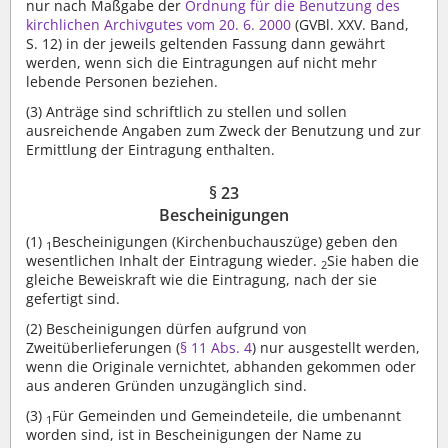
nur nach Maßgabe der
Ordnung für die Benutzung des
kirchlichen Archivgutes vom 20. 6. 2000
(GVBl. XXV. Band,
S. 12) in der jeweils geltenden Fassung dann gewährt
werden, wenn sich die Eintragungen auf nicht mehr
lebende Personen beziehen.
(3)
Anträge sind schriftlich zu stellen und sollen
ausreichende Angaben zum Zweck der Benutzung und zur
Ermittlung der Eintragung enthalten.
§ 23
Bescheinigungen
(1)
Bescheinigungen (Kirchenbuchauszüge) geben den
1
wesentlichen Inhalt der Eintragung wieder.
Sie haben die
2
gleiche Beweiskraft wie die Eintragung, nach der sie
gefertigt sind.
(2)
Bescheinigungen dürfen aufgrund von
Zweitüberlieferungen (
§ 11 Abs. 4
) nur ausgestellt werden,
wenn die Originale vernichtet, abhanden gekommen oder
aus anderen Gründen unzugänglich sind.
(3)
Für Gemeinden und Gemeindeteile, die umbenannt
1
worden sind, ist in Bescheinigungen der Name zu