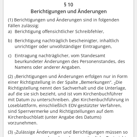
§ 10
Berichtigungen und Änderungen
(1)
Berichtigungen und Änderungen sind in folgenden
Fällen zulässig:
Berichtigung offensichtlicher Schreibfehler,
Berichtigung nachträglich bescheinigter, inhaltlich
unrichtiger oder unvollständiger Eintragungen,
Eintragung nachträglicher, vom Standesamt
beurkundeter Änderungen des Personenstandes, des
Namens oder anderer Angaben.
(2)
Berichtigungen und Änderungen erfolgen nur in Form
1
einer Richtigstellung in der Spalte „Bemerkungen“.
Die
2
Richtigstellung nennt den Sachverhalt und die Unterlage,
auf die sie sich bezieht, und ist vom Kirchenbuchführer
mit Datum zu unterschreiben.
Bei Kirchenbuchführung in
3
Loseblattform, einschließlich EDV-gestützter Verfahren,
sind Sperrvermerke und Richtigstellungen auf dem
Kirchenbuchblatt (unter Angabe des Datums)
vorzunehmen.
(3)
Zulässige Änderungen und Berichtigungen müssen so
1