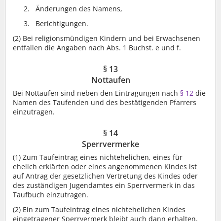
Änderungen des Namens,
Berichtigungen.
(2)
Bei religionsmündigen Kindern und bei Erwachsenen
entfallen die Angaben nach Abs. 1 Buchst. e und f.
§ 13
Nottaufen
Bei Nottaufen sind neben den Eintragungen nach
§ 12
die
Namen des Taufenden und des bestätigenden Pfarrers
einzutragen.
§ 14
Sperrvermerke
(1)
Zum Taufeintrag eines nichtehelichen, eines für
ehelich erklärten oder eines angenommenen Kindes ist
auf Antrag der gesetzlichen Vertretung des Kindes oder
des zuständigen Jugendamtes ein Sperrvermerk in das
Taufbuch einzutragen.
(2)
Ein zum Taufeintrag eines nichtehelichen Kindes
eingetragener Sperrvermerk bleibt auch dann erhalten,