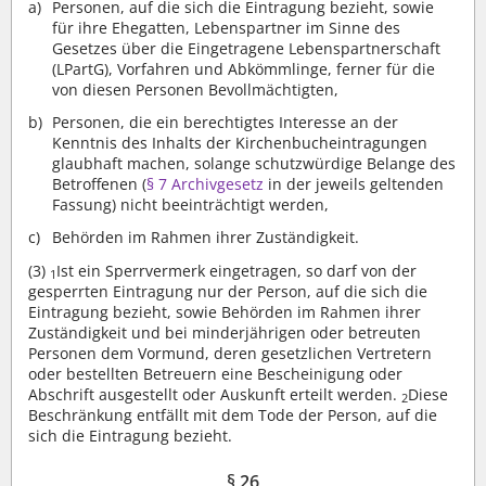
Personen, auf die sich die Eintragung bezieht, sowie
für ihre Ehegatten, Lebenspartner im Sinne des
Gesetzes über die Eingetragene Lebenspartnerschaft
(LPartG), Vorfahren und Abkömmlinge, ferner für die
von diesen Personen Bevollmächtigten,
Personen, die ein berechtigtes Interesse an der
Kenntnis des Inhalts der Kirchenbucheintragungen
glaubhaft machen, solange schutzwürdige Belange des
Betroffenen (
§ 7 Archivgesetz
in der jeweils geltenden
Fassung) nicht beeinträchtigt werden,
Behörden im Rahmen ihrer Zuständigkeit.
(3)
Ist ein Sperrvermerk eingetragen, so darf von der
1
gesperrten Eintragung nur der Person, auf die sich die
Eintragung bezieht, sowie Behörden im Rahmen ihrer
Zuständigkeit und bei minderjährigen oder betreuten
Personen dem Vormund, deren gesetzlichen Vertretern
oder bestellten Betreuern eine Bescheinigung oder
Abschrift ausgestellt oder Auskunft erteilt werden.
Diese
2
Beschränkung entfällt mit dem Tode der Person, auf die
sich die Eintragung bezieht.
§ 26