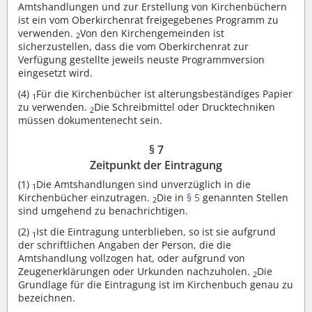
Amtshandlungen und zur Erstellung von Kirchenbüchern
ist ein vom Oberkirchenrat freigegebenes Programm zu
verwenden.
Von den Kirchengemeinden ist
2
sicherzustellen, dass die vom Oberkirchenrat zur
Verfügung gestellte jeweils neuste Programmversion
eingesetzt wird.
(4)
Für die Kirchenbücher ist alterungsbeständiges Papier
1
zu verwenden.
Die Schreibmittel oder Drucktechniken
2
müssen dokumentenecht sein.
§ 7
Zeitpunkt der Eintragung
(1)
Die Amtshandlungen sind unverzüglich in die
1
Kirchenbücher einzutragen.
Die in
§ 5
genannten Stellen
2
sind umgehend zu benachrichtigen.
(2)
Ist die Eintragung unterblieben, so ist sie aufgrund
1
der schriftlichen Angaben der Person, die die
Amtshandlung vollzogen hat, oder aufgrund von
Zeugenerklärungen oder Urkunden nachzuholen.
Die
2
Grundlage für die Eintragung ist im Kirchenbuch genau zu
bezeichnen.