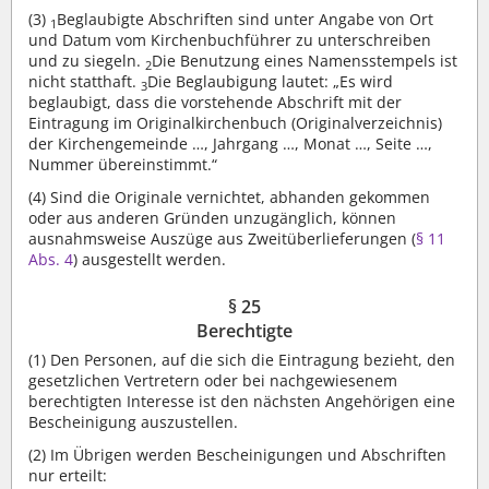
(3)
Beglaubigte Abschriften sind unter Angabe von Ort
1
und Datum vom Kirchenbuchführer zu unterschreiben
und zu siegeln.
Die Benutzung eines Namensstempels ist
2
nicht statthaft.
Die Beglaubigung lautet: „Es wird
3
beglaubigt, dass die vorstehende Abschrift mit der
Eintragung im Originalkirchenbuch (Originalverzeichnis)
der Kirchengemeinde …, Jahrgang …, Monat …, Seite …,
Nummer übereinstimmt.“
(4)
Sind die Originale vernichtet, abhanden gekommen
oder aus anderen Gründen unzugänglich, können
ausnahmsweise Auszüge aus Zweitüberlieferungen (
§ 11
Abs. 4
) ausgestellt werden.
§ 25
Berechtigte
(1)
Den Personen, auf die sich die Eintragung bezieht, den
gesetzlichen Vertretern oder bei nachgewiesenem
berechtigten Interesse ist den nächsten Angehörigen eine
Bescheinigung auszustellen.
(2)
Im Übrigen werden Bescheinigungen und Abschriften
nur erteilt: