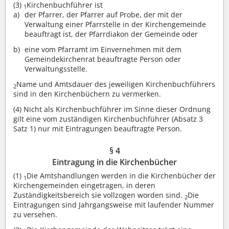
(3)
Kirchenbuchführer ist
1
der Pfarrer, der Pfarrer auf Probe, der mit der
Verwaltung einer Pfarrstelle in der Kirchengemeinde
beauftragt ist, der Pfarrdiakon der Gemeinde oder
eine vom Pfarramt im Einvernehmen mit dem
Gemeindekirchenrat beauftragte Person oder
Verwaltungsstelle.
Name und Amtsdauer des jeweiligen Kirchenbuchführers
2
sind in den Kirchenbüchern zu vermerken.
(4)
Nicht als Kirchenbuchführer im Sinne dieser Ordnung
gilt eine vom zuständigen Kirchenbuchführer (Absatz 3
Satz 1) nur mit Eintragungen beauftragte Person.
§ 4
Eintragung in die Kirchenbücher
(1)
Die Amtshandlungen werden in die Kirchenbücher der
1
Kirchengemeinden eingetragen, in deren
Zuständigkeitsbereich sie vollzogen worden sind.
Die
2
Eintragungen sind Jahrgangsweise mit laufender Nummer
zu versehen.