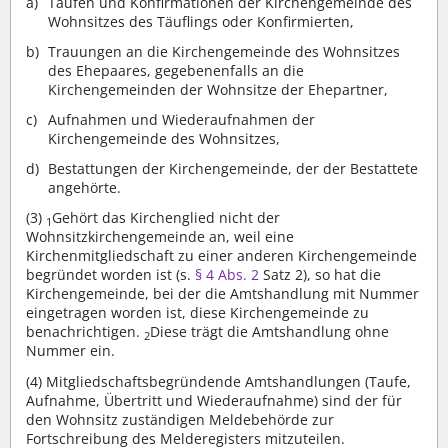
Taufen und Konfirmationen der Kirchengemeinde des
Wohnsitzes des Täuflings oder Konfirmierten,
Trauungen an die Kirchengemeinde des Wohnsitzes
des Ehepaares, gegebenenfalls an die
Kirchengemeinden der Wohnsitze der Ehepartner,
Aufnahmen und Wiederaufnahmen der
Kirchengemeinde des Wohnsitzes,
Bestattungen der Kirchengemeinde, der der Bestattete
angehörte.
(3)
Gehört das Kirchenglied nicht der
1
Wohnsitzkirchengemeinde an, weil eine
Kirchenmitgliedschaft zu einer anderen Kirchengemeinde
begründet worden ist (s.
§ 4 Abs. 2
Satz 2), so hat die
Kirchengemeinde, bei der die Amtshandlung mit Nummer
eingetragen worden ist, diese Kirchengemeinde zu
benachrichtigen.
Diese trägt die Amtshandlung ohne
2
Nummer ein.
(4)
Mitgliedschaftsbegründende Amtshandlungen (Taufe,
Aufnahme, Übertritt und Wiederaufnahme) sind der für
den Wohnsitz zuständigen Meldebehörde zur
Fortschreibung des Melderegisters mitzuteilen.