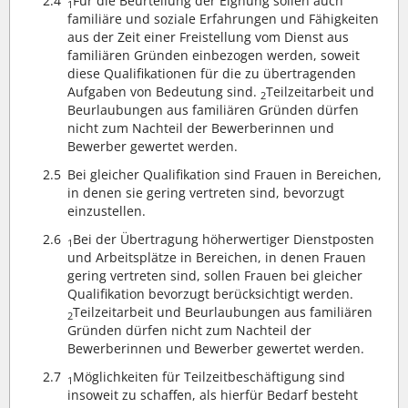
2.4
Für die Beurteilung der Eignung sollen auch
1
familiäre und soziale Erfahrungen und Fähigkeiten
aus der Zeit einer Freistellung vom Dienst aus
familiären Gründen einbezogen werden, soweit
diese Qualifikationen für die zu übertragenden
Aufgaben von Bedeutung sind.
Teilzeitarbeit und
2
Beurlaubungen aus familiären Gründen dürfen
nicht zum Nachteil der Bewerberinnen und
Bewerber gewertet werden.
2.5
Bei gleicher Qualifikation sind Frauen in Bereichen,
in denen sie gering vertreten sind, bevorzugt
einzustellen.
2.6
Bei der Übertragung höherwertiger Dienstposten
1
und Arbeitsplätze in Bereichen, in denen Frauen
gering vertreten sind, sollen Frauen bei gleicher
Qualifikation bevorzugt berücksichtigt werden.
Teilzeitarbeit und Beurlaubungen aus familiären
2
Gründen dürfen nicht zum Nachteil der
Bewerberinnen und Bewerber gewertet werden.
2.7
Möglichkeiten für Teilzeitbeschäftigung sind
1
insoweit zu schaffen, als hierfür Bedarf besteht