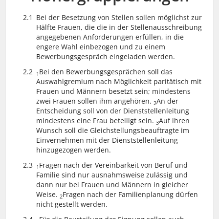
2.1
Bei der Besetzung von Stellen sollen möglichst zur
Hälfte Frauen, die die in der Stellenausschreibung
angegebenen Anforderungen erfüllen, in die
engere Wahl einbezogen und zu einem
Bewerbungsgespräch eingeladen werden.
2.2
Bei den Bewerbungsgesprächen soll das
1
Auswahlgremium nach Möglichkeit paritätisch mit
Frauen und Männern besetzt sein; mindestens
zwei Frauen sollen ihm angehören.
An der
2
Entscheidung soll von der Dienststellenleitung
mindestens eine Frau beteiligt sein.
Auf ihren
3
Wunsch soll die Gleichstellungsbeauftragte im
Einvernehmen mit der Dienststellenleitung
hinzugezogen werden.
2.3
Fragen nach der Vereinbarkeit von Beruf und
1
Familie sind nur ausnahmsweise zulässig und
dann nur bei Frauen und Männern in gleicher
Weise.
Fragen nach der Familienplanung dürfen
2
nicht gestellt werden.