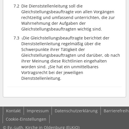
7.2
Die Dienststellenleitung soll die
Gleichstellungsbeauftragte von allen Vorgängen
rechtzeitig und umfassend unterrichten, die zur
Wahrnehmung der Aufgaben der
Gleichstellungsbeauftragten wichtig sind.
7.3
Die Gleichstellungsbeauftragte berichtet der
1
Dienststellenleitung regelmäßig über die
Schwerpunkte ihrer Tätigkeit der
Gleichstellungsbeauftragten und darüber, ob nach
ihrer Meinung diese Richtlinien eingehalten
worden sind.
Sie hat ein unmittelbares
2
Vortragsrecht bei der jeweiligen
Dienststellenleitung.
Kontakt
Impressum
Datenschutzerklärung
Barrierefreih
Cookie-Einstellungen
© Ev.-Luth. Kirche in Oldenburg (ELKiO)