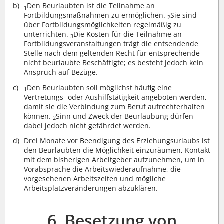
Den Beurlaubten ist die Teilnahme an
1
Fortbildungsmaßnahmen zu ermöglichen.
Sie sind
2
über Fortbildungsmöglichkeiten regelmäßig zu
unterrichten.
Die Kosten für die Teilnahme an
3
Fortbildungsveranstaltungen trägt die entsendende
Stelle nach dem geltenden Recht für entsprechende
nicht beurlaubte Beschäftigte; es besteht jedoch kein
Anspruch auf Bezüge.
Den Beurlaubten soll möglichst häufig eine
1
Vertretungs- oder Aushilfstätigkeit angeboten werden,
damit sie die Verbindung zum Beruf aufrechterhalten
können.
Sinn und Zweck der Beurlaubung dürfen
2
dabei jedoch nicht gefährdet werden.
Drei Monate vor Beendigung des Erziehungsurlaubs ist
den Beurlaubten die Möglichkeit einzuräumen, Kontakt
mit dem bisherigen Arbeitgeber aufzunehmen, um in
Vorabsprache die Arbeitswiederaufnahme, die
vorgesehenen Arbeitszeiten und mögliche
Arbeitsplatzveränderungen abzuklären.
6. Besetzung von