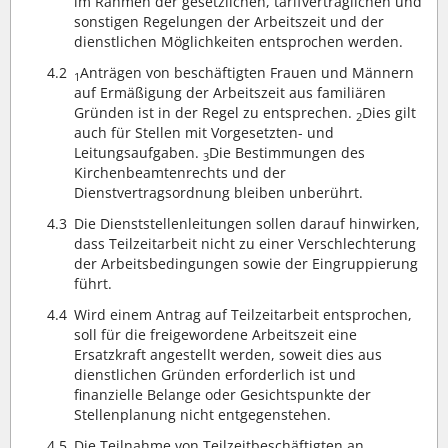
im Rahmen der gesetzlichen, tarifvertraglichen und
sonstigen Regelungen der Arbeitszeit und der
dienstlichen Möglichkeiten entsprochen werden.
4.2
Anträgen von beschäftigten Frauen und Männern
1
auf Ermäßigung der Arbeitszeit aus familiären
Gründen ist in der Regel zu entsprechen.
Dies gilt
2
auch für Stellen mit Vorgesetzten- und
Leitungsaufgaben.
Die Bestimmungen des
3
Kirchenbeamtenrechts und der
Dienstvertragsordnung bleiben unberührt.
4.3
Die Dienststellenleitungen sollen darauf hinwirken,
dass Teilzeitarbeit nicht zu einer Verschlechterung
der Arbeitsbedingungen sowie der Eingruppierung
führt.
4.4
Wird einem Antrag auf Teilzeitarbeit entsprochen,
soll für die freigewordene Arbeitszeit eine
Ersatzkraft angestellt werden, soweit dies aus
dienstlichen Gründen erforderlich ist und
finanzielle Belange oder Gesichtspunkte der
Stellenplanung nicht entgegenstehen.
4.5
Die Teilnahme von Teilzeitbeschäftigten an