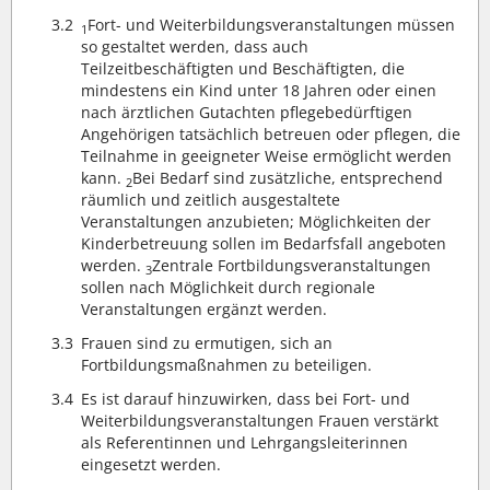
3.2
Fort- und Weiterbildungsveranstaltungen müssen
1
so gestaltet werden, dass auch
Teilzeitbeschäftigten und Beschäftigten, die
mindestens ein Kind unter 18 Jahren oder einen
nach ärztlichen Gutachten pflegebedürftigen
Angehörigen tatsächlich betreuen oder pflegen, die
Teilnahme in geeigneter Weise ermöglicht werden
kann.
Bei Bedarf sind zusätzliche, entsprechend
2
räumlich und zeitlich ausgestaltete
Veranstaltungen anzubieten; Möglichkeiten der
Kinderbetreuung sollen im Bedarfsfall angeboten
werden.
Zentrale Fortbildungsveranstaltungen
3
sollen nach Möglichkeit durch regionale
Veranstaltungen ergänzt werden.
3.3
Frauen sind zu ermutigen, sich an
Fortbildungsmaßnahmen zu beteiligen.
3.4
Es ist darauf hinzuwirken, dass bei Fort- und
Weiterbildungsveranstaltungen Frauen verstärkt
als Referentinnen und Lehrgangsleiterinnen
eingesetzt werden.