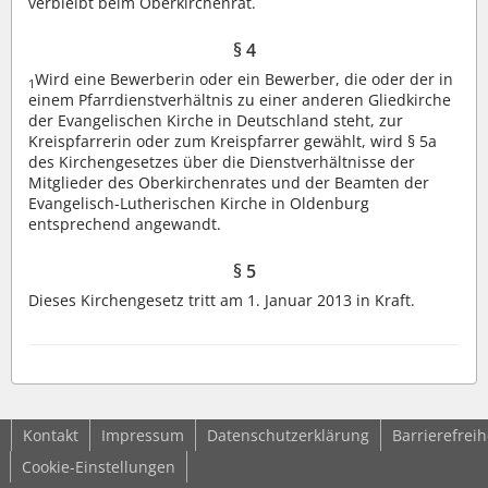
verbleibt beim Oberkirchenrat.
§ 4
Wird eine Bewerberin oder ein Bewerber, die oder der in
1
einem Pfarrdienstverhältnis zu einer anderen Gliedkirche
der Evangelischen Kirche in Deutschland steht, zur
Kreispfarrerin oder zum Kreispfarrer gewählt, wird § 5a
des Kirchengesetzes über die Dienstverhältnisse der
Mitglieder des Oberkirchenrates und der Beamten der
Evangelisch-Lutherischen Kirche in Oldenburg
entsprechend angewandt.
§ 5
Dieses Kirchengesetz tritt am 1. Januar 2013 in Kraft.
Kontakt
Impressum
Datenschutzerklärung
Barrierefreih
Cookie-Einstellungen