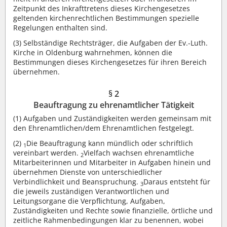
Zeitpunkt des Inkrafttretens dieses Kirchengesetzes
geltenden kirchenrechtlichen Bestimmungen spezielle
Regelungen enthalten sind.
(3)
Selbständige Rechtsträger, die Aufgaben der Ev.-Luth.
Kirche in Oldenburg wahrnehmen, können die
Bestimmungen dieses Kirchengesetzes für ihren Bereich
übernehmen.
§ 2
Beauftragung zu ehrenamtlicher Tätigkeit
(1)
Aufgaben und Zuständigkeiten werden gemeinsam mit
den Ehrenamtlichen/dem Ehrenamtlichen festgelegt.
(2)
Die Beauftragung kann mündlich oder schriftlich
1
vereinbart werden.
Vielfach wachsen ehrenamtliche
2
Mitarbeiterinnen und Mitarbeiter in Aufgaben hinein und
übernehmen Dienste von unterschiedlicher
Verbindlichkeit und Beanspruchung.
Daraus entsteht für
3
die jeweils zuständigen Verantwortlichen und
Leitungsorgane die Verpflichtung, Aufgaben,
Zuständigkeiten und Rechte sowie finanzielle, örtliche und
zeitliche Rahmenbedingungen klar zu benennen, wobei