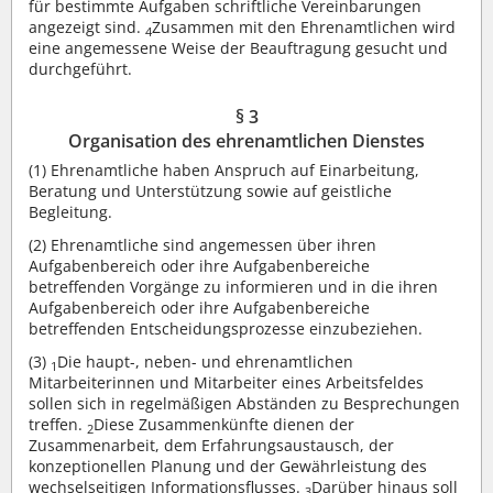
für bestimmte Aufgaben schriftliche Vereinbarungen
angezeigt sind.
Zusammen mit den Ehrenamtlichen wird
4
eine angemessene Weise der Beauftragung gesucht und
durchgeführt.
§ 3
Organisation des ehrenamtlichen Dienstes
(1)
Ehrenamtliche haben Anspruch auf Einarbeitung,
Beratung und Unterstützung sowie auf geistliche
Begleitung.
(2)
Ehrenamtliche sind angemessen über ihren
Aufgabenbereich oder ihre Aufgabenbereiche
betreffenden Vorgänge zu informieren und in die ihren
Aufgabenbereich oder ihre Aufgabenbereiche
betreffenden Entscheidungsprozesse einzubeziehen.
(3)
Die haupt-, neben- und ehrenamtlichen
1
Mitarbeiterinnen und Mitarbeiter eines Arbeitsfeldes
sollen sich in regelmäßigen Abständen zu Besprechungen
treffen.
Diese Zusammenkünfte dienen der
2
Zusammenarbeit, dem Erfahrungsaustausch, der
konzeptionellen Planung und der Gewährleistung des
wechselseitigen Informationsflusses.
Darüber hinaus soll
3