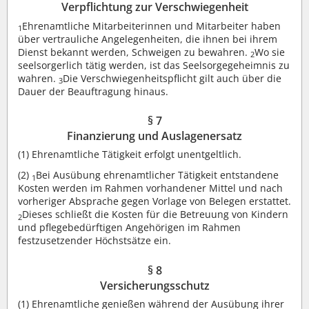
Verpflichtung zur Verschwiegenheit
Ehrenamtliche Mitarbeiterinnen und Mitarbeiter haben
1
über vertrauliche Angelegenheiten, die ihnen bei ihrem
Dienst bekannt werden, Schweigen zu bewahren.
Wo sie
2
seelsorgerlich tätig werden, ist das Seelsorgegeheimnis zu
wahren.
Die Verschwiegenheitspflicht gilt auch über die
3
Dauer der Beauftragung hinaus.
§ 7
Finanzierung und Auslagenersatz
(1)
Ehrenamtliche Tätigkeit erfolgt unentgeltlich.
(2)
Bei Ausübung ehrenamtlicher Tätigkeit entstandene
1
Kosten werden im Rahmen vorhandener Mittel und nach
vorheriger Absprache gegen Vorlage von Belegen erstattet.
Dieses schließt die Kosten für die Betreuung von Kindern
2
und pflegebedürftigen Angehörigen im Rahmen
festzusetzender Höchstsätze ein.
§ 8
Versicherungsschutz
(1)
Ehrenamtliche genießen während der Ausübung ihrer