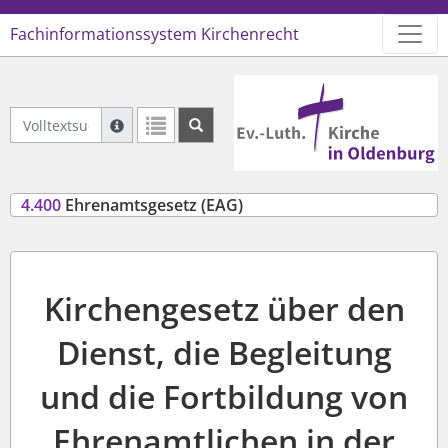
Fachinformationssystem Kirchenrecht
Logo Ev.-Luth. Kirche in Oldenb
Volltextsuche Geltendes Recht
Suche mit Platzhalter "*", Bsp. Pfarrer*, findet auch
Weitere Suchoperatoren finden Sie in unserer Hilfe.
4.400
Ehrenamtsgesetz (EAG)
Kirchengesetz über den
Dienst, die Begleitung
und die Fortbildung von
Ehrenamtlichen in der