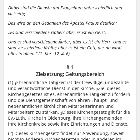
Dabei sind die Dienste am Evangelium unterschiedlich und
vielseitig.
Das wird an den Gedanken des Apostel Paulus deutlich:
„Es sind verschiedene Gaben; aber es ist ein Geist.
Und es sind verschiedene Ämter; aber es ist ein Herr. Und es
sind verschiedene Kräfte; aber es ist ein Gott, der da wirkt
alles in allem.“ (1. Kor. 12, 4–6).
§ 1
Zielsetzung; Geltungsbereich
(1)
Ehrenamtliche Tätigkeit ist der freiwillige, unbezahlte
1
und verantwortliche Dienst in der Kirche.
Ziel dieses
2
Kirchengesetzes ist es, ehrenamtliche Tätigkeit zu fördern
und die Dienstgemeinschaft von ehren-, haupt- und
nebenamtlichen kirchlichen Mitarbeiterinnen und
Mitarbeitern zu stärken.
Dieses Kirchengesetz gilt für die
3
Ev.-Luth. Kirche in Oldenburg, ihre Kirchengemeinden,
ihre Kirchenkreise sowie ihre Einrichtungen und Dienste.
(2)
Dieses Kirchengesetz findet nur Anwendung, soweit
nicht in anderen Kirchengesetzen oder in anderen im