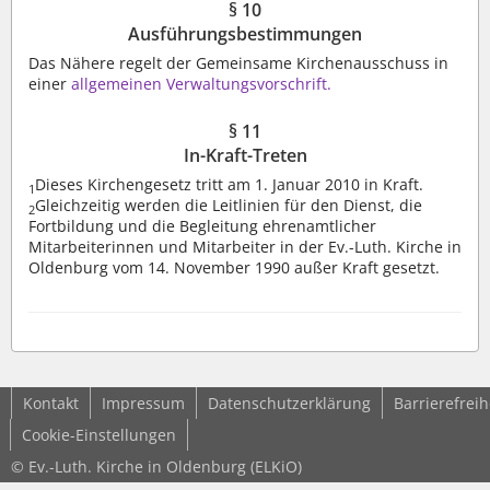
§ 10
Ausführungsbestimmungen
Das Nähere regelt der Gemeinsame Kirchenausschuss in
einer
allgemeinen Verwaltungsvorschrift.
§ 11
In-Kraft-Treten
Dieses Kirchengesetz tritt am 1. Januar 2010 in Kraft.
1
Gleichzeitig werden die Leitlinien für den Dienst, die
2
Fortbildung und die Begleitung ehrenamtlicher
Mitarbeiterinnen und Mitarbeiter in der Ev.-Luth. Kirche in
Oldenburg vom 14. November 1990 außer Kraft gesetzt.
Kontakt
Impressum
Datenschutzerklärung
Barrierefreih
Cookie-Einstellungen
© Ev.-Luth. Kirche in Oldenburg (ELKiO)