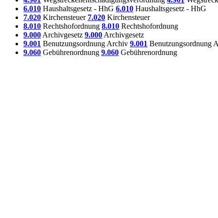
6.010
Haushaltsgesetz - HhG
6.010
Haushaltsgesetz - HhG
7.020
Kirchensteuer
7.020
Kirchensteuer
8.010
Rechtshofordnung
8.010
Rechtshofordnung
9.000
Archivgesetz
9.000
Archivgesetz
9.001
Benutzungsordnung Archiv
9.001
Benutzungsordnung A
9.060
Gebührenordnung
9.060
Gebührenordnung