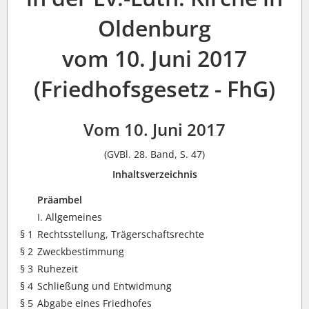
Oldenburg
vom 10. Juni 2017
(Friedhofsgesetz - FhG)
Vom 10. Juni 2017
(GVBl. 28. Band, S. 47)
Inhaltsverzeichnis
Präambel
I. Allgemeines
§ 1
Rechtsstellung, Trägerschaftsrechte
§ 2
Zweckbestimmung
§ 3
Ruhezeit
§ 4
Schließung und Entwidmung
§ 5
Abgabe eines Friedhofes