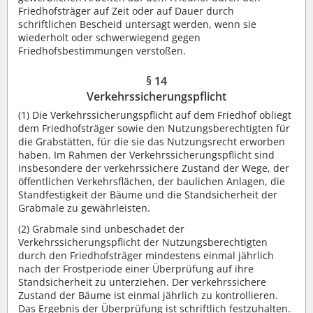
Friedhofsträger auf Zeit oder auf Dauer durch
schriftlichen Bescheid untersagt werden, wenn sie
wiederholt oder schwerwiegend gegen
Friedhofsbestimmungen verstoßen.
§ 14
Verkehrssicherungspflicht
(1) Die Verkehrssicherungspflicht auf dem Friedhof obliegt
dem Friedhofsträger sowie den Nutzungsberechtigten für
die Grabstätten, für die sie das Nutzungsrecht erworben
haben. Im Rahmen der Verkehrssicherungspflicht sind
insbesondere der verkehrssichere Zustand der Wege, der
öffentlichen Verkehrsflächen, der baulichen Anlagen, die
Standfestigkeit der Bäume und die Standsicherheit der
Grabmale zu gewährleisten.
(2) Grabmale sind unbeschadet der
Verkehrssicherungspflicht der Nutzungsberechtigten
durch den Friedhofsträger mindestens einmal jährlich
nach der Frostperiode einer Überprüfung auf ihre
Standsicherheit zu unterziehen. Der verkehrssichere
Zustand der Bäume ist einmal jährlich zu kontrollieren.
Das Ergebnis der Überprüfung ist schriftlich festzuhalten.