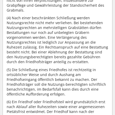
nicht von ihren Verpflichtungen, insbesondere zur
Grabpflege und Gewährleistung der Standsicherheit des
Grabmals.
(4) Nach einer beschränkten Schließung werden
Nutzungsrechte nicht mehr verliehen. Bei bestehenden
Nutzungsrechten an mehrstelligen Grabstätten dürfen
Bestattungen nur noch auf unbelegten Gräbern
vorgenommen werden. Eine Verlängerung des
Nutzungsrechtes ist lediglich zur Anpassung an die
Ruhezeit zulässig. Ein Rechtsanspruch auf eine Bestattung
besteht nicht. Bei einer Ablehnung der Bestattung sind
den Nutzungsberechtigten bereits gezahlte Gebühren
durch den Friedhofsträger anteilig zu erstatten.
(5) Die Schließung eines Friedhofes ist rechtzeitig in
ortsüblicher Weise und durch Aushang am
Friedhofseingang öffentlich bekannt zu machen. Der
Friedhofsträger soll die Nutzungs-berechtigten schriftlich
benachrichtigen, im Bedarfsfall kann dies durch eine
öffentliche Aufforderung erfolgen.
(6) Ein Friedhof oder Friedhofsteil wird grundsätzlich erst
nach Ablauf aller Ruhezeiten sowie einer angemessenen
Pietätsfrist entwidmet. Der Friedhof kann nach der