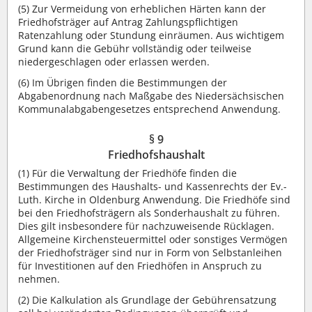
(5) Zur Vermeidung von erheblichen Härten kann der
Friedhofsträger auf Antrag Zahlungspflichtigen
Ratenzahlung oder Stundung einräumen. Aus wichtigem
Grund kann die Gebühr vollständig oder teilweise
niedergeschlagen oder erlassen werden.
(6) Im Übrigen finden die Bestimmungen der
Abgabenordnung nach Maßgabe des Niedersächsischen
Kommunalabgabengesetzes entsprechend Anwendung.
§ 9
Friedhofshaushalt
(1) Für die Verwaltung der Friedhöfe finden die
Bestimmungen des Haushalts- und Kassenrechts der Ev.-
Luth. Kirche in Oldenburg Anwendung. Die Friedhöfe sind
bei den Friedhofsträgern als Sonderhaushalt zu führen.
Dies gilt insbesondere für nachzuweisende Rücklagen.
Allgemeine Kirchensteuermittel oder sonstiges Vermögen
der Friedhofsträger sind nur in Form von Selbstanleihen
für Investitionen auf den Friedhöfen in Anspruch zu
nehmen.
(2) Die Kalkulation als Grundlage der Gebührensatzung