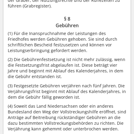
der Gräber, der Nutzungsrechte und der Ruhezeiten zu
führen (Grabregister).
§ 8
Gebühren
(1) Für die Inanspruchnahme der Leistungen des
Friedhofes werden Gebühren gehoben. Sie sind durch
schriftlichen Bescheid festzusetzen und können vor
Leistungserbringung gefordert werden.
(2) Die Gebührenfestsetzung ist nicht mehr zulässig, wenn
die Festsetzungsfrist abgelaufen ist. Diese beträgt vier
Jahre und beginnt mit Ablauf des Kalenderjahres, in dem
die Gebühr entstanden ist.
(3) Festgesetzte Gebühren verjähren nach fünf Jahren. Die
Verjährungsfrist beginnt mit Ablauf des Kalenderjahres, in
dem die Gebühr fällig geworden ist.
(4) Soweit das Land Niedersachsen oder ein anderes
Bundesland den Weg der Vollstreckungshilfe eröffnet, sind
Anträge auf Beitreibung rückständiger Gebühren an die
dazu bestimmten Vollstreckungsbehörden zu richten. Die
Verjährung kann gehemmt oder unterbrochen werden.