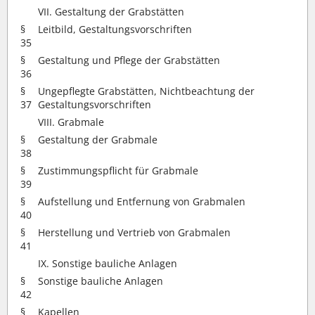
VII. Gestaltung der Grabstätten
§
Leitbild, Gestaltungsvorschriften
35
§
Gestaltung und Pflege der Grabstätten
36
§
Ungepflegte Grabstätten, Nichtbeachtung der
37
Gestaltungsvorschriften
VIII. Grabmale
§
Gestaltung der Grabmale
38
§
Zustimmungspflicht für Grabmale
39
§
Aufstellung und Entfernung von Grabmalen
40
§
Herstellung und Vertrieb von Grabmalen
41
IX. Sonstige bauliche Anlagen
§
Sonstige bauliche Anlagen
42
§
Kapellen