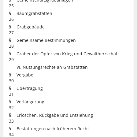
25
§
Baumgrabstätten
26
§
Grabgebäude
27
§
Gemeinsame Bestimmungen
28
§
Gräber der Opfer von Krieg und Gewaltherrschaft
29
VI. Nutzungsrechte an Grabstätten
§
Vergabe
30
§
Übertragung
31
§
Verlängerung
32
§
Erlöschen, Rückgabe und Entziehung
33
§
Bestattungen nach früherem Recht
34