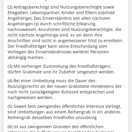
(2) Antragsberechtigt sind Nutzungsberechtigte sowie
Ehegatten, Lebenspartner, Kinder und Eltern (nächste
Angehörige). Das Einverständnis von allen nächsten
Angehörigen ist durch schriftliche Erklärung
nachzuweisen. Anzuhören sind Nutzungsberechtigte, die
nicht nächste Angehörige sind, es sei denn ihre
Anschriften sind nicht in angemessener Frist zu ermitteln.
Der Friedhofsträger kann seine Entscheidung vom
Vorliegen des Einverständnisses weiterer Personen
abhängig machen.
(3) Mit vorheriger Zustimmung des Friedhofsträgers
dürfen Grabmale und ihr Zubehör umgesetzt werden.
(4) Bei einer Umbettung muss die Dauer des
Nutzungsrechts an der neuen Grabstätte mindestens der
noch nicht zurückgelegten Ruhezeit entsprechen und
nachgewiesen werden.
(5) Soweit kein zwingendes öffentliches Interesse vorliegt,
sind Umbettungen aus einem Reihengrab in ein anderes
Reihengrab desselben Friedhofes unzulässig.
(6) Ist aus zwingenden Gründen des öffentlichen