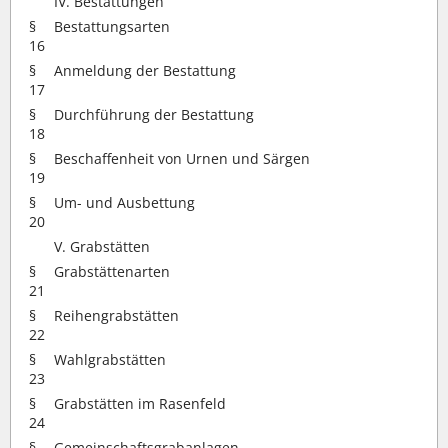
IV. Bestattungen
§
Bestattungsarten
16
§
Anmeldung der Bestattung
17
§
Durchführung der Bestattung
18
§
Beschaffenheit von Urnen und Särgen
19
§
Um- und Ausbettung
20
V. Grabstätten
§
Grabstättenarten
21
§
Reihengrabstätten
22
§
Wahlgrabstätten
23
§
Grabstätten im Rasenfeld
24
§
Gemeinschaftsgrabanlagen