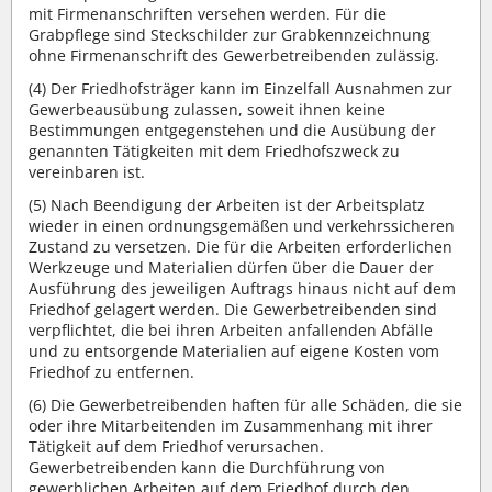
mit Firmenanschriften versehen werden. Für die
Grabpflege sind Steckschilder zur Grabkennzeichnung
ohne Firmenanschrift des Gewerbetreibenden zulässig.
(4) Der Friedhofsträger kann im Einzelfall Ausnahmen zur
Gewerbeausübung zulassen, soweit ihnen keine
Bestimmungen entgegenstehen und die Ausübung der
genannten Tätigkeiten mit dem Friedhofszweck zu
vereinbaren ist.
(5) Nach Beendigung der Arbeiten ist der Arbeitsplatz
wieder in einen ordnungsgemäßen und verkehrssicheren
Zustand zu versetzen. Die für die Arbeiten erforderlichen
Werkzeuge und Materialien dürfen über die Dauer der
Ausführung des jeweiligen Auftrags hinaus nicht auf dem
Friedhof gelagert werden. Die Gewerbetreibenden sind
verpflichtet, die bei ihren Arbeiten anfallenden Abfälle
und zu entsorgende Materialien auf eigene Kosten vom
Friedhof zu entfernen.
(6) Die Gewerbetreibenden haften für alle Schäden, die sie
oder ihre Mitarbeitenden im Zusammenhang mit ihrer
Tätigkeit auf dem Friedhof verursachen.
Gewerbetreibenden kann die Durchführung von
gewerblichen Arbeiten auf dem Friedhof durch den