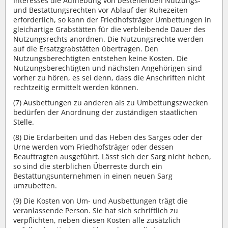
Interesses die Aufhebung von bestehenden Nutzungs-
und Bestattungsrechten vor Ablauf der Ruhezeiten
erforderlich, so kann der Friedhofsträger Umbettungen in
gleichartige Grabstätten für die verbleibende Dauer des
Nutzungsrechts anordnen. Die Nutzungsrechte werden
auf die Ersatzgrabstätten übertragen. Den
Nutzungsberechtigten entstehen keine Kosten. Die
Nutzungsberechtigten und nächsten Angehörigen sind
vorher zu hören, es sei denn, dass die Anschriften nicht
rechtzeitig ermittelt werden können.
(7) Ausbettungen zu anderen als zu Umbettungszwecken
bedürfen der Anordnung der zuständigen staatlichen
Stelle.
(8) Die Erdarbeiten und das Heben des Sarges oder der
Urne werden vom Friedhofsträger oder dessen
Beauftragten ausgeführt. Lässt sich der Sarg nicht heben,
so sind die sterblichen Überreste durch ein
Bestattungsunternehmen in einen neuen Sarg
umzubetten.
(9) Die Kosten von Um- und Ausbettungen trägt die
veranlassende Person. Sie hat sich schriftlich zu
verpflichten, neben diesen Kosten alle zusätzlich