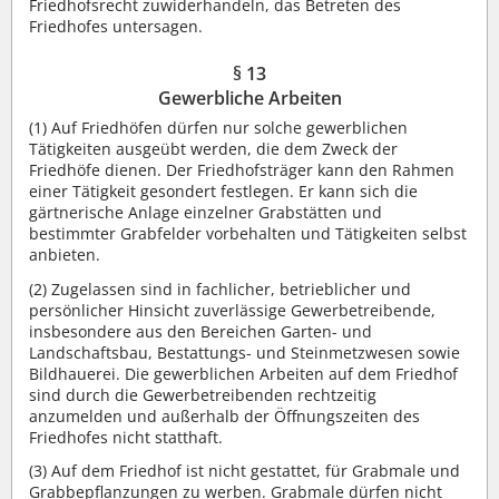
Friedhofsrecht zuwiderhandeln, das Betreten des
Friedhofes untersagen.
§ 13
Gewerbliche Arbeiten
(1) Auf Friedhöfen dürfen nur solche gewerblichen
Tätigkeiten ausgeübt werden, die dem Zweck der
Friedhöfe dienen. Der Friedhofsträger kann den Rahmen
einer Tätigkeit gesondert festlegen. Er kann sich die
gärtnerische Anlage einzelner Grabstätten und
bestimmter Grabfelder vorbehalten und Tätigkeiten selbst
anbieten.
(2) Zugelassen sind in fachlicher, betrieblicher und
persönlicher Hinsicht zuverlässige Gewerbetreibende,
insbesondere aus den Bereichen Garten- und
Landschaftsbau, Bestattungs- und Steinmetzwesen sowie
Bildhauerei. Die gewerblichen Arbeiten auf dem Friedhof
sind durch die Gewerbetreibenden rechtzeitig
anzumelden und außerhalb der Öffnungszeiten des
Friedhofes nicht statthaft.
(3) Auf dem Friedhof ist nicht gestattet, für Grabmale und
Grabbepflanzungen zu werben. Grabmale dürfen nicht