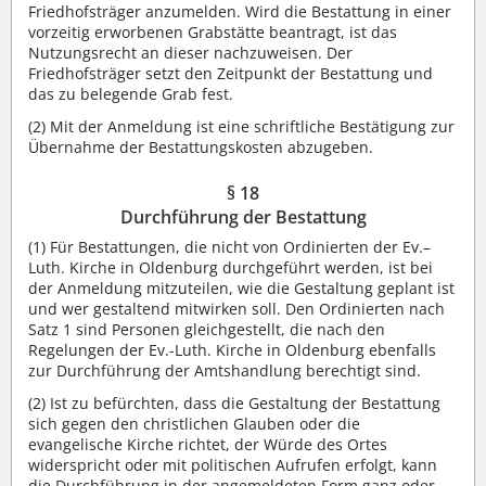
Friedhofsträger anzumelden. Wird die Bestattung in einer
vorzeitig erworbenen Grabstätte beantragt, ist das
Nutzungsrecht an dieser nachzuweisen. Der
Friedhofsträger setzt den Zeitpunkt der Bestattung und
das zu belegende Grab fest.
(2) Mit der Anmeldung ist eine schriftliche Bestätigung zur
Übernahme der Bestattungskosten abzugeben.
§ 18
Durchführung der Bestattung
(1) Für Bestattungen, die nicht von Ordinierten der Ev.–
Luth. Kirche in Oldenburg durchgeführt werden, ist bei
der Anmeldung mitzuteilen, wie die Gestaltung geplant ist
und wer gestaltend mitwirken soll. Den Ordinierten nach
Satz 1 sind Personen gleichgestellt, die nach den
Regelungen der Ev.-Luth. Kirche in Oldenburg ebenfalls
zur Durchführung der Amtshandlung berechtigt sind.
(2) Ist zu befürchten, dass die Gestaltung der Bestattung
sich gegen den christlichen Glauben oder die
evangelische Kirche richtet, der Würde des Ortes
widerspricht oder mit politischen Aufrufen erfolgt, kann
die Durchführung in der angemeldeten Form ganz oder