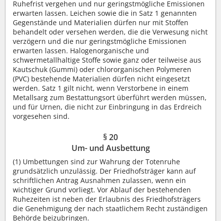
Ruhefrist vergehen und nur geringstmögliche Emissionen
erwarten lassen. Leichen sowie die in Satz 1 genannten
Gegenstände und Materialien dürfen nur mit Stoffen
behandelt oder versehen werden, die die Verwesung nicht
verzögern und die nur geringstmögliche Emissionen
erwarten lassen. Halogenorganische und
schwermetallhaltige Stoffe sowie ganz oder teilweise aus
Kautschuk (Gummi) oder chlororganischen Polymeren
(PVC) bestehende Materialien dürfen nicht eingesetzt
werden. Satz 1 gilt nicht, wenn Verstorbene in einem
Metallsarg zum Bestattungsort überführt werden müssen,
und für Urnen, die nicht zur Einbringung in das Erdreich
vorgesehen sind.
§ 20
Um- und Ausbettung
(1) Umbettungen sind zur Wahrung der Totenruhe
grundsätzlich unzulässig. Der Friedhofsträger kann auf
schriftlichen Antrag Ausnahmen zulassen, wenn ein
wichtiger Grund vorliegt. Vor Ablauf der bestehenden
Ruhezeiten ist neben der Erlaubnis des Friedhofsträgers
die Genehmigung der nach staatlichem Recht zuständigen
Behörde beizubringen.