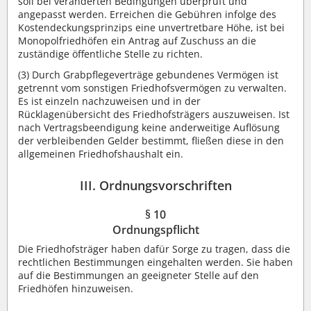
soll bei veränderten Bedingungen überprüft und
angepasst werden. Erreichen die Gebühren infolge des
Kostendeckungsprinzips eine unvertretbare Höhe, ist bei
Monopolfriedhöfen ein Antrag auf Zuschuss an die
zuständige öffentliche Stelle zu richten.
(3) Durch Grabpflegeverträge gebundenes Vermögen ist
getrennt vom sonstigen Friedhofsvermögen zu verwalten.
Es ist einzeln nachzuweisen und in der
Rücklagenübersicht des Friedhofsträgers auszuweisen. Ist
nach Vertragsbeendigung keine anderweitige Auflösung
der verbleibenden Gelder bestimmt, fließen diese in den
allgemeinen Friedhofshaushalt ein.
III. Ordnungsvorschriften
§ 10
Ordnungspflicht
Die Friedhofsträger haben dafür Sorge zu tragen, dass die
rechtlichen Bestimmungen eingehalten werden. Sie haben
auf die Bestimmungen an geeigneter Stelle auf den
Friedhöfen hinzuweisen.