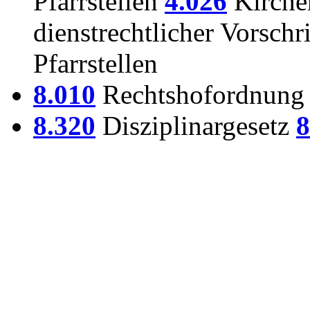
Pfarrstellen
4.026
Kirche
dienstrechtlicher Vorschr
Pfarrstellen
8.010
Rechtshofordnun
8.320
Disziplinargesetz
8