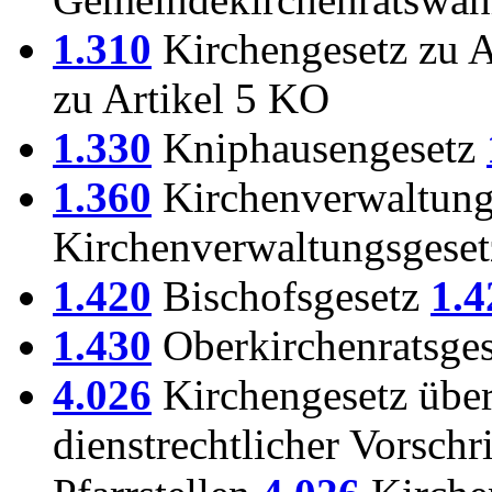
1.310
Kirchengesetz zu 
zu Artikel 5 KO
1.330
Kniphausengesetz
1.360
Kirchenverwaltung
Kirchenverwaltungsgeset
1.420
Bischofsgesetz
1.4
1.430
Oberkirchenratsge
4.026
Kirchengesetz übe
dienstrechtlicher Vorschr