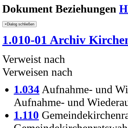
Dokument Beziehungen
H
×
Dialog schließen
1.010-01 Archiv Kirch
Verweist nach
Verweisen nach
1.034
Aufnahme- und Wi
Aufnahme- und Wiedera
1.110
Gemeindekirchenra
Gemeindekirchenratswah