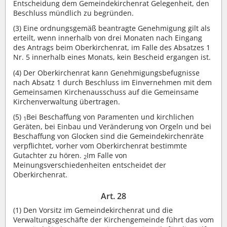
Entscheidung dem Gemeindekirchenrat Gelegenheit, den
Beschluss mündlich zu begründen.
(3)
Eine ordnungsgemäß beantragte Genehmigung gilt als
erteilt, wenn innerhalb von drei Monaten nach Eingang
des Antrags beim Oberkirchenrat, im Falle des Absatzes 1
Nr. 5 innerhalb eines Monats, kein Bescheid ergangen ist.
(4)
Der Oberkirchenrat kann Genehmigungsbefugnisse
nach Absatz 1 durch Beschluss im Einvernehmen mit dem
Gemeinsamen Kirchenausschuss auf die Gemeinsame
Kirchenverwaltung übertragen.
(5)
Bei Beschaffung von Paramenten und kirchlichen
1
Geräten, bei Einbau und Veränderung von Orgeln und bei
Beschaffung von Glocken sind die Gemeindekirchenräte
verpflichtet, vorher vom Oberkirchenrat bestimmte
Gutachter zu hören.
Im Falle von
2
Meinungsverschiedenheiten entscheidet der
Oberkirchenrat.
Art. 28
(1)
Den Vorsitz im Gemeindekirchenrat und die
Verwaltungsgeschäfte der Kirchengemeinde führt das vom