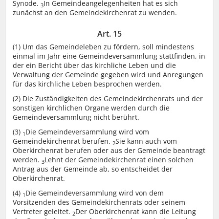
Synode.
In Gemeindeangelegenheiten hat es sich
3
zunächst an den Gemeindekirchenrat zu wenden.
Art. 15
(1)
Um das Gemeindeleben zu fördern, soll mindestens
einmal im Jahr eine Gemeindeversammlung stattfinden, in
der ein Bericht über das kirchliche Leben und die
Verwaltung der Gemeinde gegeben wird und Anregungen
für das kirchliche Leben besprochen werden.
(2)
Die Zuständigkeiten des Gemeindekirchenrats und der
sonstigen kirchlichen Organe werden durch die
Gemeindeversammlung nicht berührt.
(3)
Die Gemeindeversammlung wird vom
1
Gemeindekirchenrat berufen.
Sie kann auch vom
2
Oberkirchenrat berufen oder aus der Gemeinde beantragt
werden.
Lehnt der Gemeindekirchenrat einen solchen
3
Antrag aus der Gemeinde ab, so entscheidet der
Oberkirchenrat.
(4)
Die Gemeindeversammlung wird von dem
1
Vorsitzenden des Gemeindekirchenrats oder seinem
Vertreter geleitet.
Der Oberkirchenrat kann die Leitung
2