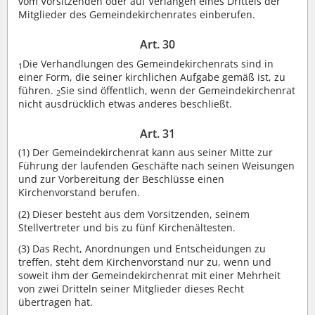
vom Vorsitzenden oder auf Verlangen eines Drittels der
Mitglieder des Gemeindekirchenrates einberufen.
Art. 30
Die Verhandlungen des Gemeindekirchenrats sind in
1
einer Form, die seiner kirchlichen Aufgabe gemäß ist, zu
führen.
Sie sind öffentlich, wenn der Gemeindekirchenrat
2
nicht ausdrücklich etwas anderes beschließt.
Art. 31
(1)
Der Gemeindekirchenrat kann aus seiner Mitte zur
Führung der laufenden Geschäfte nach seinen Weisungen
und zur Vorbereitung der Beschlüsse einen
Kirchenvorstand berufen.
(2)
Dieser besteht aus dem Vorsitzenden, seinem
Stellvertreter und bis zu fünf Kirchenältesten.
(3)
Das Recht, Anordnungen und Entscheidungen zu
treffen, steht dem Kirchenvorstand nur zu, wenn und
soweit ihm der Gemeindekirchenrat mit einer Mehrheit
von zwei Dritteln seiner Mitglieder dieses Recht
übertragen hat.