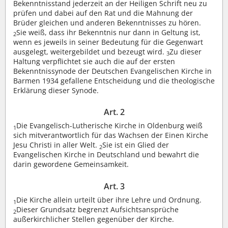
Bekenntnisstand jederzeit an der Heiligen Schrift neu zu
prüfen und dabei auf den Rat und die Mahnung der
Brüder gleichen und anderen Bekenntnisses zu hören.
Sie weiß, dass ihr Bekenntnis nur dann in Geltung ist,
2
wenn es jeweils in seiner Bedeutung für die Gegenwart
ausgelegt, weitergebildet und bezeugt wird.
Zu dieser
3
Haltung verpflichtet sie auch die auf der ersten
Bekenntnissynode der Deutschen Evangelischen Kirche in
Barmen 1934 gefallene Entscheidung und die theologische
Erklärung dieser Synode.
Art. 2
Die Evangelisch-Lutherische Kirche in Oldenburg weiß
1
sich mitverantwortlich für das Wachsen der Einen Kirche
Jesu Christi in aller Welt.
Sie ist ein Glied der
2
Evangelischen Kirche in Deutschland und bewahrt die
darin gewordene Gemeinsamkeit.
Art. 3
Die Kirche allein urteilt über ihre Lehre und Ordnung.
1
Dieser Grundsatz begrenzt Aufsichtsansprüche
2
außerkirchlicher Stellen gegenüber der Kirche.