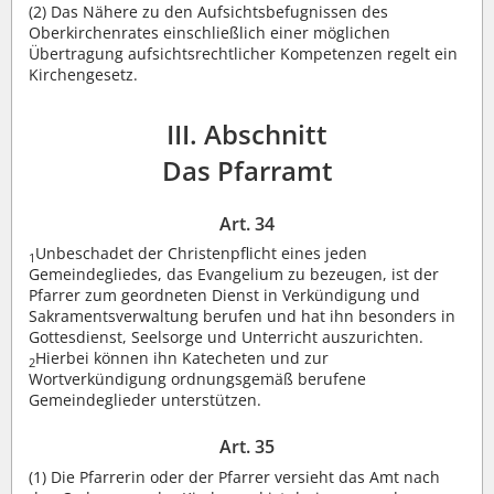
(2)
Das Nähere zu den Aufsichtsbefugnissen des
Oberkirchenrates einschließlich einer möglichen
Übertragung aufsichtsrechtlicher Kompetenzen regelt ein
Kirchengesetz.
III. Abschnitt
Das Pfarramt
Art. 34
Unbeschadet der Christenpflicht eines jeden
1
Gemeindegliedes, das Evangelium zu bezeugen, ist der
Pfarrer zum geordneten Dienst in Verkündigung und
Sakramentsverwaltung berufen und hat ihn besonders in
Gottesdienst, Seelsorge und Unterricht auszurichten.
Hierbei können ihn Katecheten und zur
2
Wortverkündigung ordnungsgemäß berufene
Gemeindeglieder unterstützen.
Art. 35
(1)
Die Pfarrerin oder der Pfarrer versieht das Amt nach