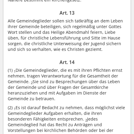
Art. 13
Alle Gemeindeglieder sollen sich tatkräftig an dem Leben
ihrer Gemeinde beteiligen, sich regelmäßig unter Gottes
Wort stellen und das Heilige Abendmahl feiern, Liebe
üben, für christliche Lebensführung und Sitte im Hause
sorgen, die christliche Unterweisung der Jugend sichern
und sich so verhalten, wie es Christen geziemt.
Art. 14
(1)
Die Gemeindeglieder, die es mit ihren Pflichten ernst
1
nehmen, tragen Verantwortung für die Gesamtheit der
Gemeinde.
Sie sind zu Besprechungen über das Leben
2
der Gemeinde und über Fragen der Gesamtkirche
heranzuziehen und mit Aufgaben im Dienste der
Gemeinde zu betrauen.
(2)
Es ist darauf Bedacht zu nehmen, dass möglichst viele
1
Gemeindeglieder Aufgaben erhalten, die ihren
besonderen Fähigkeiten entsprechen.
Jedes
2
Gemeindeglied hat das Recht zu Anträgen und
Vorstellungen bei kirchlichen Behörden oder bei der