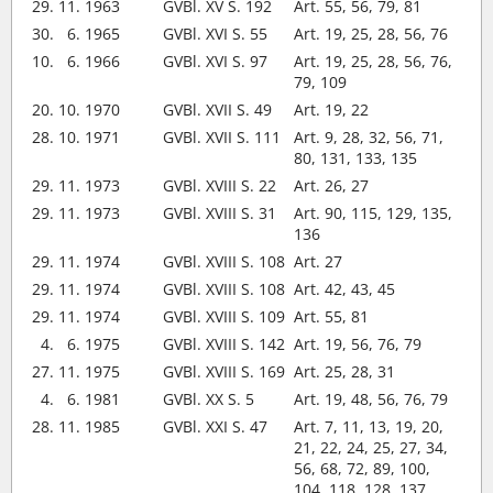
29. 11. 1963
GVBl. XV S. 192
Art. 55, 56, 79, 81
30. 6. 1965
GVBl. XVI S. 55
Art. 19, 25, 28, 56, 76
10. 6. 1966
GVBl. XVI S. 97
Art. 19, 25, 28, 56, 76,
79, 109
20. 10. 1970
GVBl. XVII S. 49
Art. 19, 22
28. 10. 1971
GVBl. XVII S. 111
Art. 9, 28, 32, 56, 71,
80, 131, 133, 135
29. 11. 1973
GVBl. XVIII S. 22
Art. 26, 27
29. 11. 1973
GVBl. XVIII S. 31
Art. 90, 115, 129, 135,
136
29. 11. 1974
GVBl. XVIII S. 108
Art. 27
29. 11. 1974
GVBl. XVIII S. 108
Art. 42, 43, 45
29. 11. 1974
GVBl. XVIII S. 109
Art. 55, 81
4. 6. 1975
GVBl. XVIII S. 142
Art. 19, 56, 76, 79
27. 11. 1975
GVBl. XVIII S. 169
Art. 25, 28, 31
4. 6. 1981
GVBl. XX S. 5
Art. 19, 48, 56, 76, 79
28. 11. 1985
GVBl. XXI S. 47
Art. 7, 11, 13, 19, 20,
21, 22, 24, 25, 27, 34,
56, 68, 72, 89, 100,
104, 118, 128, 137