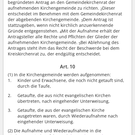
begründeten Antrag an den Gemeindekirchenrat der
aufnehmenden Kirchengemeinde zu richten.
Dieser
2
entscheidet im Benehmen mit dem Gemeindekirchenrat
der abgebenden Kirchengemeinde.
Dem Antrag ist
3
stattzugeben, wenn nicht kirchlich anzuerkennende
Gründe entgegenstehen.
Mit der Aufnahme erhält der
4
Antragsteller alle Rechte und Pflichten der Glieder der
aufnehmenden Kirchengemeinde.
Bei Ablehnung des
5
Antrages steht ihm das Recht der Beschwerde bei dem
Kreiskirchenrat zu, der endgültig entscheidet.
Art. 10
(1)
In die Kirchengemeinde werden aufgenommen:
Kinder und Erwachsene, die noch nicht getauft sind,
durch die Taufe,
Getaufte, die aus nicht evangelischen Kirchen
übertreten, nach eingehender Unterweisung,
Getaufte, die aus der evangelischen Kirche
ausgetreten waren, durch Wiederaufnahme nach
eingehender Unterweisung.
(2)
Die Aufnahme und Wiederaufnahme in die