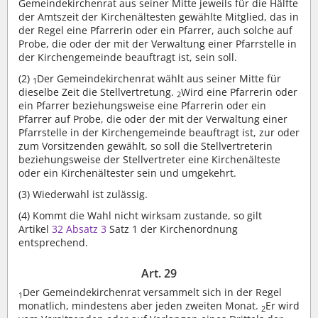
Gemeindekirchenrat aus seiner Mitte jeweils für die Hälfte
der Amtszeit der Kirchenältesten gewählte Mitglied, das in
der Regel eine Pfarrerin oder ein Pfarrer, auch solche auf
Probe, die oder der mit der Verwaltung einer Pfarrstelle in
der Kirchengemeinde beauftragt ist, sein soll.
(2)
Der Gemeindekirchenrat wählt aus seiner Mitte für
1
dieselbe Zeit die Stellvertretung.
Wird eine Pfarrerin oder
2
ein Pfarrer beziehungsweise eine Pfarrerin oder ein
Pfarrer auf Probe, die oder der mit der Verwaltung einer
Pfarrstelle in der Kirchengemeinde beauftragt ist, zur oder
zum Vorsitzenden gewählt, so soll die Stellvertreterin
beziehungsweise der Stellvertreter eine Kirchenälteste
oder ein Kirchenältester sein und umgekehrt.
(3)
Wiederwahl ist zulässig.
(4)
Kommt die Wahl nicht wirksam zustande, so gilt
Artikel
32 Absatz 3
Satz 1 der Kirchenordnung
entsprechend.
Art. 29
Der Gemeindekirchenrat versammelt sich in der Regel
1
monatlich, mindestens aber jeden zweiten Monat.
Er wird
2