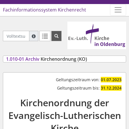
Fachinformationssystem Kirchenrecht
Logo Ev.-Luth. Kirche in Oldenb
Volltextsuche Archiviertes Recht
Suche mit Platzhalter "*", Bsp. Pfarrer*, findet auch
Weitere Suchoperatoren finden Sie in unserer Hilfe.
1.010-01 Archiv
Kirchenordnung (KO)
Geltungszeitraum von:
01.07.2023
Geltungszeitraum bis:
31.12.2024
Kirchenordnung der
Evangelisch-Lutherischen
Kirche