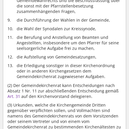
Gemeindewahlrechts und die Beschlussfassung über
die sonst mit der Pfarrstellenbesetzung
zusammenhängenden Fragen,
die Durchführung der Wahlen in der Gemeinde,
die Wahl der Synodalen zur Kreissynode,
die Berufung und Anstellung von Beamten und
Angestellten, insbesondere um den Pfarrer für seine
seelsorgerliche Aufgabe frei zu machen,
die Aufstellung von Gemeindesatzungen,
die Erledigung sonstiger in dieser Kirchenordnung
oder in anderen Kirchengesetzen dem
Gemeindekirchenrat zugewiesener Aufgaben.
(2)
Der Gemeindekirchenrat kann Entscheidungen nach
Absatz 1 Nr. 11 zur abschließenden Entscheidung gemäß
Art. 31
auf den Kirchenvorstand delegieren.
(3)
Urkunden, welche die Kirchengemeinde Dritten
gegenüber verpflichten sollen, und Vollmachten sind
namens des Gemeindekirchenrats von dem Vorsitzenden
oder seinem Vertreter und von einem vom
Gemeindekirchenrat zu bestimmenden Kirchenältesten zu