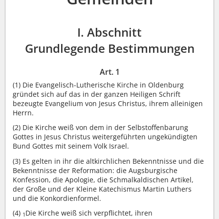
I. Abschnitt
Grundlegende Bestimmungen
Art. 1
(1)
Die Evangelisch-Lutherische Kirche in Oldenburg
gründet sich auf das in der ganzen Heiligen Schrift
bezeugte Evangelium von Jesus Christus, ihrem alleinigen
Herrn.
(2)
Die Kirche weiß von dem in der Selbstoffenbarung
Gottes in Jesus Christus weitergeführten ungekündigten
Bund Gottes mit seinem Volk Israel.
(3)
Es gelten in ihr die altkirchlichen Bekenntnisse und die
Bekenntnisse der Reformation: die Augsburgische
Konfession, die Apologie, die Schmalkaldischen Artikel,
der Große und der Kleine Katechismus Martin Luthers
und die Konkordienformel.
(4)
Die Kirche weiß sich verpflichtet, ihren
1