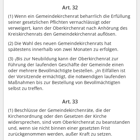
Art. 32
(1)
Wenn ein Gemeindekirchenrat beharrlich die Erfüllung
seiner gesetzlichen Pflichten vernachlässigt oder
verweigert, kann der Oberkirchenrat nach Anhörung des
Kreiskirchenrats den Gemeindekirchenrat auflösen.
(2)
Die Wahl des neuen Gemeindekirchenrats hat
spätestens innerhalb von zwei Monaten zu erfolgen.
(3)
Bis zur Neubildung kann der Oberkirchenrat zur
1
Führung der laufenden Geschäfte der Gemeinde einen
oder mehrere Bevollmächtigte bestellen.
In Eilfällen ist
2
der Vorsitzende ermächtigt, die notwendigen laufenden
Maßnahmen bis zur Bestellung von Bevollmächtigten
selbst zu treffen.
Art. 33
(1)
Beschlüsse der Gemeindekirchenräte, die der
Kirchenordnung oder den Gesetzen der Kirche
widersprechen, sind vom Oberkirchenrat zu beanstanden
und, wenn sie nicht binnen einer gesetzten Frist
zurückgenommen werden, außer Kraft zu setzen.