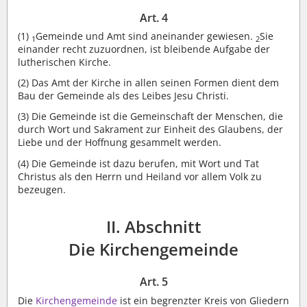
Art. 4
(1)
Gemeinde und Amt sind aneinander gewiesen.
Sie
1
2
einander recht zuzuordnen, ist bleibende Aufgabe der
lutherischen Kirche.
(2)
Das Amt der Kirche in allen seinen Formen dient dem
Bau der Gemeinde als des Leibes Jesu Christi.
(3)
Die Gemeinde ist die Gemeinschaft der Menschen, die
durch Wort und Sakrament zur Einheit des Glaubens, der
Liebe und der Hoffnung gesammelt werden.
(4)
Die Gemeinde ist dazu berufen, mit Wort und Tat
Christus als den Herrn und Heiland vor allem Volk zu
bezeugen.
II. Abschnitt
Die Kirchengemeinde
Art. 5
Die
Kirchengemeinde
ist ein begrenzter Kreis von Gliedern