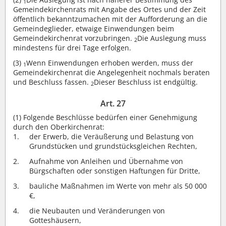
1
Gemeindekirchenrats mit Angabe des Ortes und der Zeit
öffentlich bekanntzumachen mit der Aufforderung an die
Gemeindeglieder, etwaige Einwendungen beim
Gemeindekirchenrat vorzubringen.
Die Auslegung muss
2
mindestens für drei Tage erfolgen.
(3)
Wenn Einwendungen erhoben werden, muss der
1
Gemeindekirchenrat die Angelegenheit nochmals beraten
und Beschluss fassen.
Dieser Beschluss ist endgültig.
2
Art. 27
(1)
Folgende Beschlüsse bedürfen einer Genehmigung
durch den Oberkirchenrat:
der Erwerb, die Veräußerung und Belastung von
Grundstücken und grundstücksgleichen Rechten,
Aufnahme von Anleihen und Übernahme von
Bürgschaften oder sonstigen Haftungen für Dritte,
bauliche Maßnahmen im Werte von mehr als 50 000
€,
die Neubauten und Veränderungen von
Gotteshäusern,