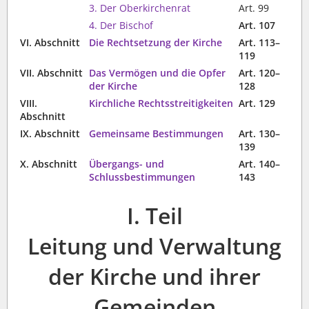
3. Der Oberkirchenrat
Art. 99
4. Der Bischof
Art. 107
VI. Abschnitt
Die Rechtsetzung der Kirche
Art. 113–
119
VII. Abschnitt
Das Vermögen und die Opfer
Art. 120–
der Kirche
128
VIII.
Kirchliche Rechtsstreitigkeiten
Art. 129
Abschnitt
IX. Abschnitt
Gemeinsame Bestimmungen
Art. 130–
139
X. Abschnitt
Übergangs- und
Art. 140–
Schlussbestimmungen
143
I. Teil
Leitung und Verwaltung
der Kirche und ihrer
Gemeinden