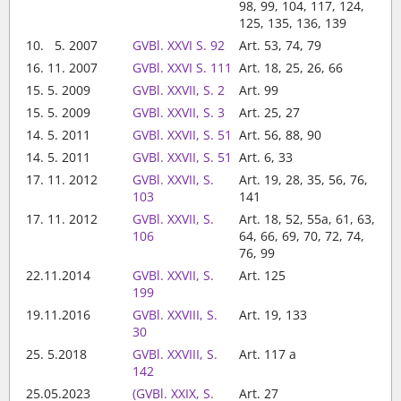
98, 99, 104, 117, 124,
125, 135, 136, 139
10. 5. 2007
GVBl. XXVI S. 92
Art. 53, 74, 79
16. 11. 2007
GVBl. XXVI S. 111
Art. 18, 25, 26, 66
15. 5. 2009
GVBl. XXVII, S. 2
Art. 99
15. 5. 2009
GVBl. XXVII, S. 3
Art. 25, 27
14. 5. 2011
GVBl. XXVII, S. 51
Art. 56, 88, 90
14. 5. 2011
GVBl. XXVII, S. 51
Art. 6, 33
17. 11. 2012
GVBl. XXVII, S.
Art. 19, 28, 35, 56, 76,
103
141
17. 11. 2012
GVBl. XXVII, S.
Art. 18, 52, 55a, 61, 63,
106
64, 66, 69, 70, 72, 74,
76, 99
22.11.2014
GVBl. XXVII, S.
Art. 125
199
19.11.2016
GVBl. XXVIII, S.
Art. 19, 133
30
25. 5.2018
GVBl. XXVIII, S.
Art. 117 a
142
25.05.2023
(GVBl. XXIX, S.
Art. 27