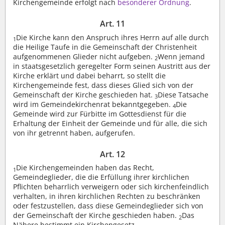
Kirchengemeinde erfolgt nach
besonderer Ordnung
.
Art. 11
Die Kirche kann den Anspruch ihres Herrn auf alle durch
1
die Heilige Taufe in die Gemeinschaft der Christenheit
aufgenommenen Glieder nicht aufgeben.
Wenn jemand
2
in staatsgesetzlich geregelter Form seinen Austritt aus der
Kirche erklärt und dabei beharrt, so stellt die
Kirchengemeinde fest, dass dieses Glied sich von der
Gemeinschaft der Kirche geschieden hat.
Diese Tatsache
3
wird im Gemeindekirchenrat bekanntgegeben.
Die
4
Gemeinde wird zur Fürbitte im Gottesdienst für die
Erhaltung der Einheit der Gemeinde und für alle, die sich
von ihr getrennt haben, aufgerufen.
Art. 12
Die Kirchengemeinden haben das Recht,
1
Gemeindeglieder, die die Erfüllung ihrer kirchlichen
Pflichten beharrlich verweigern oder sich kirchenfeindlich
verhalten, in ihren kirchlichen Rechten zu beschränken
oder festzustellen, dass diese Gemeindeglieder sich von
der Gemeinschaft der Kirche geschieden haben.
Das
2
Nähere bestimmt ein Kirchengesetz.