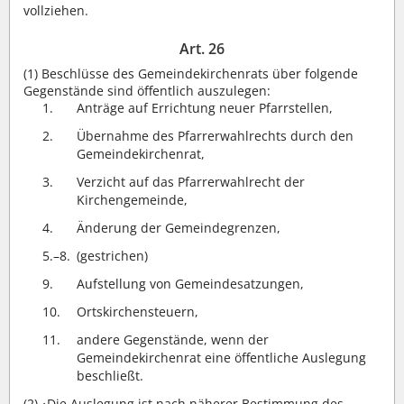
vollziehen.
Art. 26
(1)
Beschlüsse des Gemeindekirchenrats über folgende
Gegenstände sind öffentlich auszulegen:
1.
Anträge auf Errichtung neuer Pfarrstellen,
2.
Übernahme des Pfarrerwahlrechts durch den
Gemeindekirchenrat,
3.
Verzicht auf das Pfarrerwahlrecht der
Kirchengemeinde,
4.
Änderung der Gemeindegrenzen,
5.–8.
(gestrichen)
9.
Aufstellung von Gemeindesatzungen,
10.
Ortskirchensteuern,
11.
andere Gegenstände, wenn der
Gemeindekirchenrat eine öffentliche Auslegung
beschließt.
(2)
Die Auslegung ist nach näherer Bestimmung des