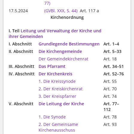
77)
17.5.2024
(GVBl. XXX, S. 44)
Art. 117 a
Kirchenordnung
I. Teil
Leitung und Verwaltung der Kirche und
ihrer Gemeinden
I. Abschnitt
Grundlegende Bestimmungen
Art. 1–4
II. Abschnitt
Die Kirchengemeinde
Art. 5–33
Der Gemeindekirchenrat
Art. 18
III. Abschnitt
Das Pfarramt
Art. 34–51
IV. Abschnitt
Der Kirchenkreis
Art. 52–76
1. Die Kreissynode
Art. 55
2. Der Kreiskirchenrat
Art. 70
3. Der Kreispfarrer
Art. 74
V. Abschnitt
Die Leitung der Kirche
Art. 77–
112
1. Die Synode
Art. 78
2. Der Gemeinsame
Art. 93
Kirchenausschuss